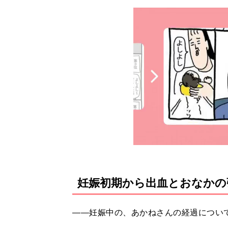
妊娠初期から出血とおなかの
――妊娠中の、あかねさんの経過につい