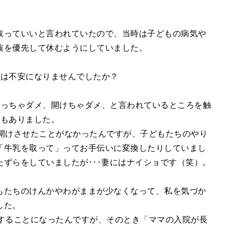
取っていいと言われていたので、当時は子どもの病気や
族を優先して休むようにしていました。
んは不安になりませんでしたか？
触っちゃダメ、開けちゃダメ、と言われているところを触
間もありました。
開けさせたことがなかったんですが、子どもたちのやり
「牛乳を取って」ってお手伝いに変換したりしていまし
ずらをしていましたが･･･妻にはナイショです（笑）。
もたちのけんかやわがままが少なくなって、私を気づか
した。
院することになったんですが、そのとき「ママの入院が長