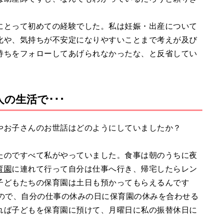
にとって初めての経験でした。私は妊娠・出産について
化や、気持ちが不安定になりやすいことまで考えが及び
持ちをフォローしてあげられなかったな、と反省してい
の生活で･･･
やお子さんのお世話はどのようにしていましたか？
たのですべて私がやっていました。食事は朝のうちに夜
育園
に連れて行って自分は仕事へ行き、帰宅したらレン
子どもたちの保育園は土日も預かってもらえるんです
るので、自分の仕事の休みの日に保育園の休みを合わせる
れば子どもを保育園に預けて、月曜日に私の振替休日に