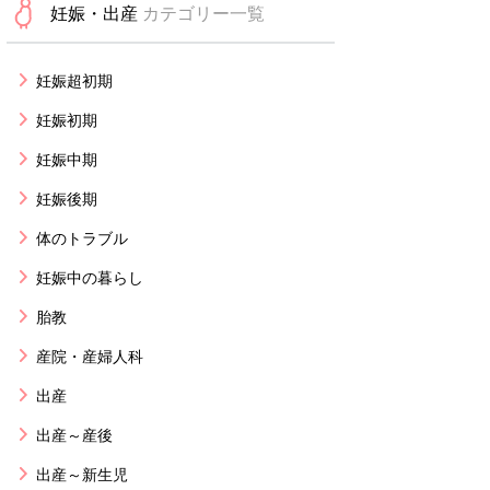
妊娠・出産
カテゴリー一覧
妊娠超初期
妊娠初期
妊娠中期
妊娠後期
体のトラブル
妊娠中の暮らし
胎教
産院・産婦人科
出産
出産～産後
出産～新生児