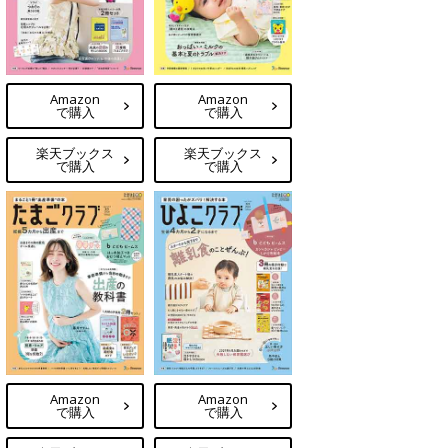
Amazon
Amazon
で購入
で購入
楽天ブックス
楽天ブックス
で購入
で購入
Amazon
Amazon
で購入
で購入