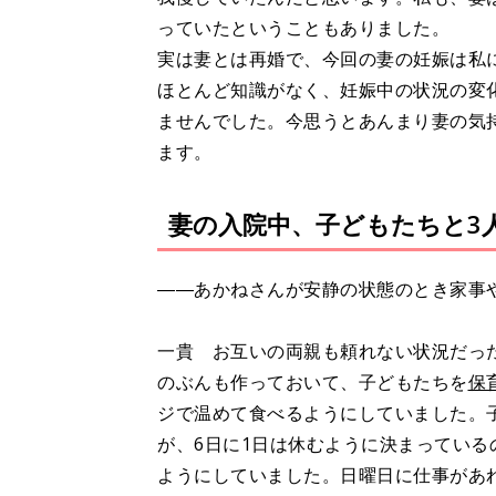
っていたということもありました。
実は妻とは再婚で、今回の妻の妊娠は私
ほとんど知識がなく、妊娠中の状況の変
ませんでした。今思うとあんまり妻の気
ます。
妻の入院中、子どもたちと3人
――あかねさんが安静の状態のとき家事
一貴 お互いの両親も頼れない状況だっ
のぶんも作っておいて、子どもたちを
保
ジで温めて食べるようにしていました。
が、6日に1日は休むように決まってい
ようにしていました。日曜日に仕事があ