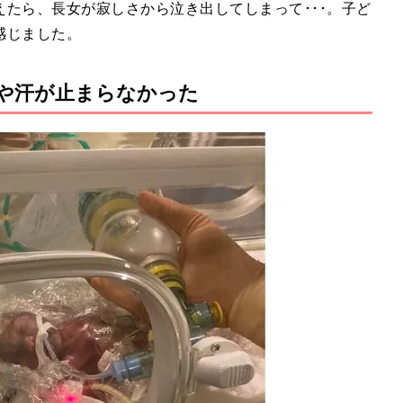
たら、長女が寂しさから泣き出してしまって･･･。子ど
感じました。
や汗が止まらなかった