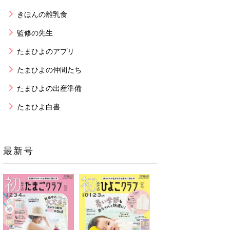
きほんの離乳食
監修の先生
たまひよのアプリ
たまひよの仲間たち
たまひよの出産準備
たまひよ白書
最新号