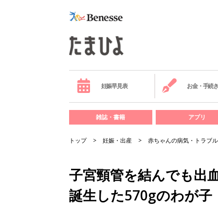
妊娠早見表
お金・手続
雑誌・書籍
アプリ
トップ
妊娠・出産
赤ちゃんの病気・トラブル
子宮頸管を結んでも出血
誕生した570gのわが