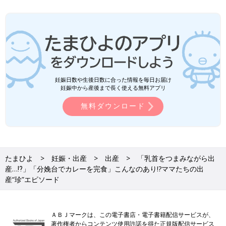
妊娠日数や生後日数に合った情報を毎日お届け
妊娠中から産後まで長く使える無料アプリ
無料ダウンロード
たまひよ
妊娠・出産
出産
「乳首をつまみながら出
産…⁉」「分娩台でカレーを完食」こんなのあり!?ママたちの出
産“珍”エピソード
ＡＢＪマークは、この電子書店・電子書籍配信サービスが、
著作権者からコンテンツ使用許諾を得た正規版配信サービス