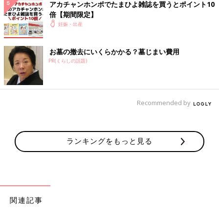
アカチャンホンポでたまひよ雑誌を買うとポイント10
倍【期間限定】
妊娠・出産
お墓の撤去にいくらかかる？墓じまい費用
PR(くらしの話題)
Recommended by
ランキングをもっと見る
関連記事