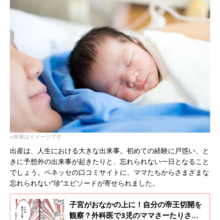
※画像はイメージです
出産は、人生における大きな出来事。初めての経験に戸惑い、と
きに予想外の出来事が起きたりと、忘れられない一日となること
でしょう。ベネッセの口コミサイトに、ママたちからさまざまな
忘れられない“珍”エピソードが寄せられました。
子宮がおなかの上に！自分の帝王切開を
観察？外科医で3児のママさーたりさん