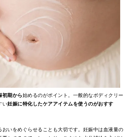
娠初期から
始めるのがポイント。一般的なボディクリー
すい
妊娠に特化したケアアイテムを使うのがおすす
るおいをめぐらせることも大切です。妊娠中は血液量の