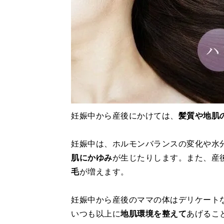
妊娠中から産後にかけては、
髪質や地肌
妊娠中は、ホルモンバランスの変化や水
肌にかゆみ
が生じたりします。また、産
毛
が増えます。
妊娠中から産後のママの体はデリケート
いつも以上に
地肌環境を整えて
あげるこ