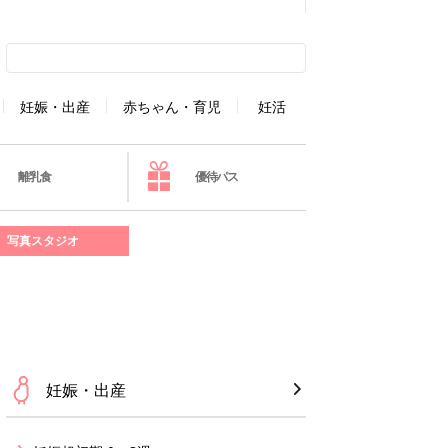
妊娠・出産
赤ちゃん・育児
妊活
離乳食
優待パス
写真スタジオ
妊娠・出産