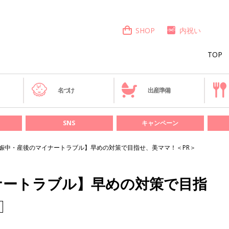
SHOP
内祝い
TOP
き
名づけ
出産準備
SNS
キャンペーン
娠中・産後のマイナートラブル】早めの対策で目指せ、美ママ！＜PR＞
ナートラブル】早めの対策で目指