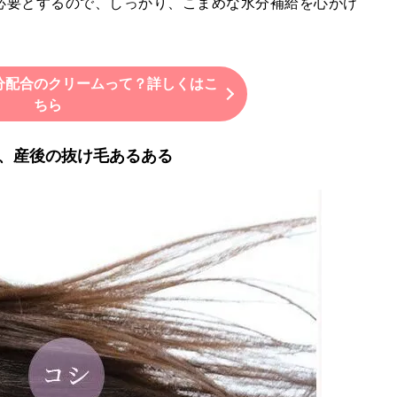
必要とするので、しっかり、こまめな水分補給を心がけ
分配合のクリームって？詳しくはこ
ちら
、産後の抜け毛あるある