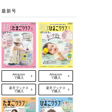
最新号
Amazon
Amazon
で購入
で購入
楽天ブックス
楽天ブックス
で購入
で購入