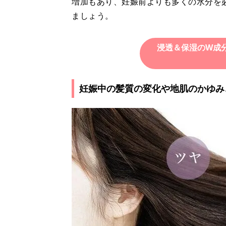
増加もあり、妊娠前よりも多くの水分を
ましょう。
浸透＆保湿のW成
妊娠中の髪質の変化や地肌のかゆみ