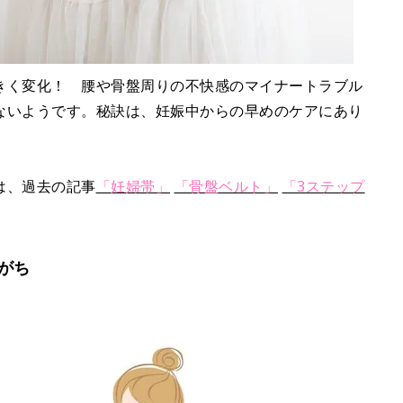
きく変化！ 腰や骨盤周りの不快感のマイナートラブル
ないようです。秘訣は、妊娠中からの早めのケアにあり
は、過去の記事
「妊婦帯」
「骨盤ベルト」
「3ステップ
がち