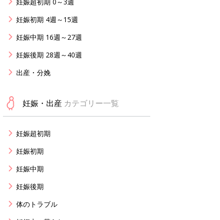
妊娠超初期 0～3週
妊娠初期 4週～15週
妊娠中期 16週～27週
妊娠後期 28週～40週
出産・分娩
妊娠・出産
カテゴリー一覧
妊娠超初期
妊娠初期
妊娠中期
妊娠後期
体のトラブル