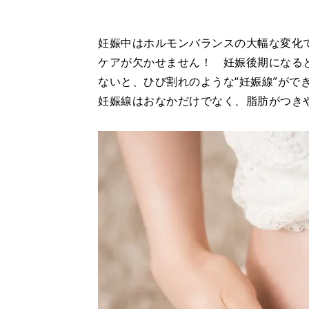
妊娠中はホルモンバランスの大幅な変化
ケアが欠かせません！ 妊娠後期になる
ないと、ひび割れのような“妊娠線”がで
妊娠線はおなかだけでなく、脂肪がつき