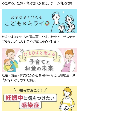
応援する、妊娠・育児世代を超え、チーム育児に共感
する社会を目指していきます。
たまひよはだれもが産み育てやすい社会と、サステナ
ブルなこどものミライの実現をめざします
妊娠・出産・育児にかかる費用やもらえる補助金・助
成金をわかりやすく解説！