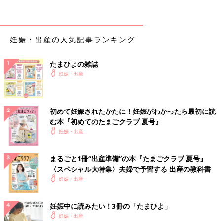
妊娠・出産の人気記事ランキング
たまひよの雑誌
妊娠・出産
初めて妊娠されたかたに！妊娠がわかったら最初に読
む本『初めてのたまごクラブ 夏号』
妊娠・出産
まるごと1冊“出産準備”の本『たまごクラブ 夏号』
〈スペシャル大特集〉夫婦で予習する 出産の教科書
妊娠・出産
妊娠中に読みたい！3冊の「たまひよ」
妊娠・出産