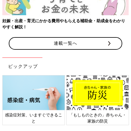
補助金・助成金をわかり
連載一覧へ
ピックアップ
もしものときの」赤ちゃん・
日本外来小児科学会リーフレッ
六星
家族の防災
ト検討会