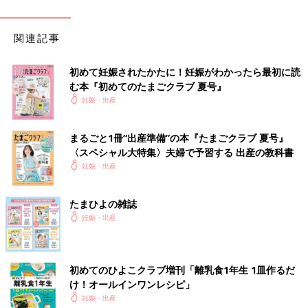
関連記事
初めて妊娠されたかたに！妊娠がわかったら最初に読
む本『初めてのたまごクラブ 夏号』
妊娠・出産
まるごと1冊“出産準備”の本『たまごクラブ 夏号』
〈スペシャル大特集〉夫婦で予習する 出産の教科書
妊娠・出産
たまひよの雑誌
妊娠・出産
初めてのひよこクラブ増刊「離乳食1年生 1皿作るだ
け！オールインワン​レシピ」
妊娠・出産