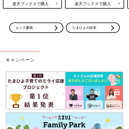
楽天ブックスで購入
楽天ブックスで購入
ムック書籍
たまひよの絵本
キャンペーン