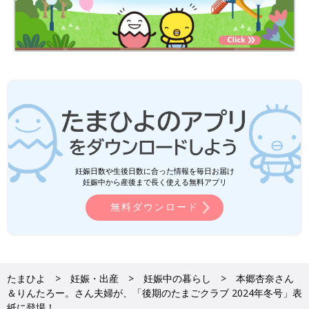
妊娠日数や生後日数に合った情報を毎日お届け
妊娠中から産後まで長く使える無料アプリ
無料ダウンロード
たまひよ
妊娠・出産
妊娠中の暮らし
本郷杏奈さん
＆りんたろー。さん夫婦が、「後期のたまごクラブ 2024年冬号」表
紙に登場！