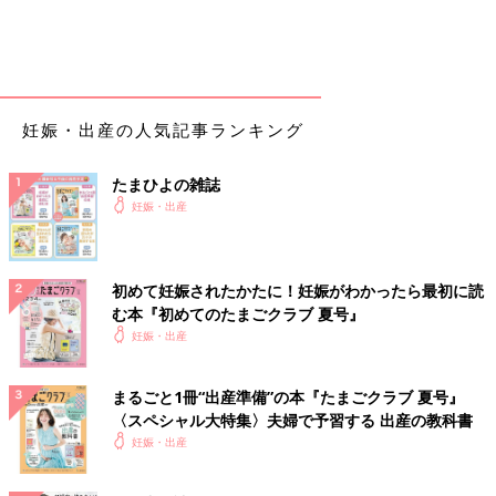
妊娠・出産の人気記事ランキング
たまひよの雑誌
妊娠・出産
初めて妊娠されたかたに！妊娠がわかったら最初に読
む本『初めてのたまごクラブ 夏号』
妊娠・出産
まるごと1冊“出産準備”の本『たまごクラブ 夏号』
〈スペシャル大特集〉夫婦で予習する 出産の教科書
妊娠・出産