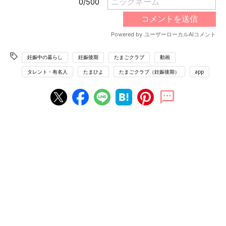
妊娠中の暮らし
妊娠後期
たまごクラブ
動画
タレント・有名人
たまひよ
たまごクラブ（妊娠後期）
app