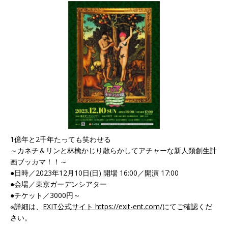
1億年と2千年たっても笑わせる
～カネチ＆リンと林檎かじり散らかしてアチャーな新人類創生計
画ブッカマ！！～
●日時／2023年12月10日(日) 開場 16:00／開演 17:00
●会場／東京ガーデンシアター
●チケット／3000円～
※詳細は、
EXIT公式サイト https://exit-ent.com/
にてご確認くだ
さい。