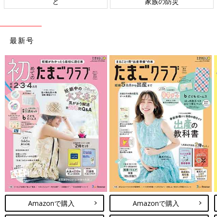
防災
ト検討会
相談
最新号
Amazonで購入
Amazonで購入