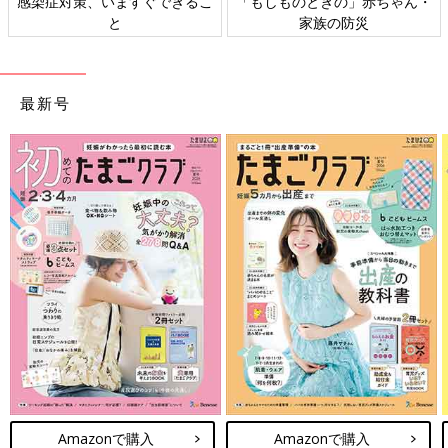
感染症対策、いますぐできるこ
「もしものときの」赤ちゃん・
と
家族の防災
最新号
Amazonで購入
Amazonで購入