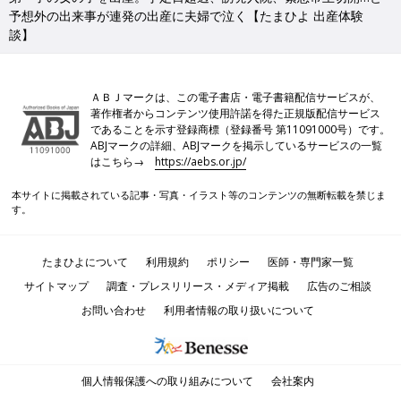
予想外の出来事が連発の出産に夫婦で泣く【たまひよ 出産体験
談】
ＡＢＪマークは、この電子書店・電子書籍配信サービスが、
著作権者からコンテンツ使用許諾を得た正規版配信サービス
であることを示す登録商標（登録番号 第11091000号）です。
ABJマークの詳細、ABJマークを掲示しているサービスの一覧
はこちら→
https://aebs.or.jp/
本サイトに掲載されている記事・写真・イラスト等のコンテンツの無断転載を禁じま
す。
たまひよについて
利用規約
ポリシー
医師・専門家一覧
サイトマップ
調査・プレスリリース・メディア掲載
広告のご相談
お問い合わせ
利用者情報の取り扱いについて
個人情報保護への取り組みについて
会社案内