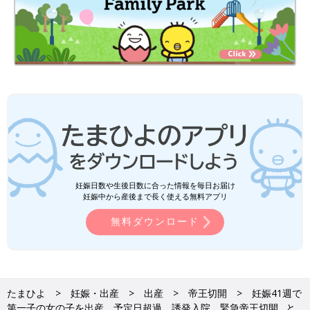
妊娠日数や生後日数に合った情報を毎日お届け
妊娠中から産後まで長く使える無料アプリ
無料ダウンロード
たまひよ
妊娠・出産
出産
帝王切開
妊娠41週で
第一子の女の子を出産。予定日超過、誘発入院、緊急帝王切開…と