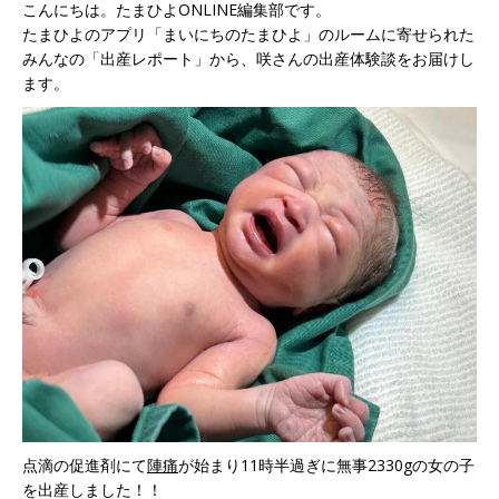
こんにちは。たまひよONLINE編集部です。
たまひよのアプリ「まいにちのたまひよ」のルームに寄せられた
みんなの「出産レポート」から、咲さんの出産体験談をお届けし
ます。
点滴の促進剤にて
陣痛
が始まり11時半過ぎに無事2330gの女の子
を出産しました！！