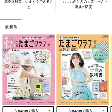
感染症対策、いますぐできるこ
「もしものときの」赤ちゃん・
と
家族の防災
最新号
Amazonで購入
Amazonで購入