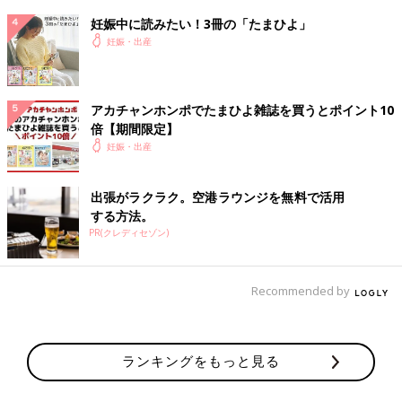
16:00
妊娠中に読みたい！3冊の「たまひよ」
ベッドの頭側をほぼ90度まで起こしてソファのようにもたれて過
妊娠・出産
ごす。
横になってるより座ってる方が陣痛に耐えれる気がする。
内診で3.5から4ぐらいと言われる。
アカチャンホンポでたまひよ雑誌を買うとポイント10
※内診時以外子宮口9センチ辺りまでほぼ座って陣痛に耐えてまし
倍【期間限定】
た。
妊娠・出産
17:22
陣痛4分間隔。若くて美人で可愛い助産師さんが夜勤の人と交代
出張がラクラク。空港ラウンジを無料で活用
とのこと。悲しい。
する方法。
夜勤の人は怖い人か？と聞いて、ベテランさんで優しいよって言
PR(クレディセゾン)
われたからその言葉を信じる。
17:40
Recommended by
夜勤のベテラン助産師さん鬼やった。
内診で一気に7センチまで広げたったで！って！
ゴッドハンド…
ランキングをもっと見る
私はのたうちまわった
（私が今日中に産みたいとか言ったもんだから…）