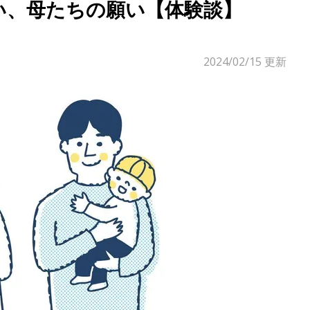
い、母たちの願い【体験談】
2024/02/15
更新