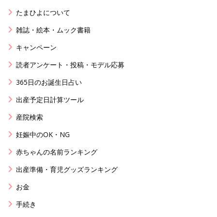
たまひよについて
雑誌・絵本・ムック書籍
キャンペーン
読者アンケート・投稿・モデル応募
365日のお誕生日占い
出産予定日計算ツール
産院検索
妊娠中のOK・NG
赤ちゃんの名前ランキング
出産準備・育児グッズランキング
お金
手続き