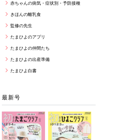
赤ちゃんの病気・症状別・予防接種
きほんの離乳食
監修の先生
たまひよのアプリ
たまひよの仲間たち
たまひよの出産準備
たまひよ白書
最新号