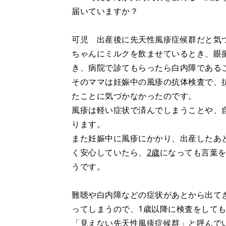
届いていますか？
可児 出産後に先天性風疹症候群だと気
ちゃんにミルクを飲ませているとき、眼
き、病院で診てもらったら白内障である
そのママは妊娠中の風疹の抗体検査で、
たことに気づかなかったのです。
風疹は軽い症状で済んでしまうことや、
ります。
また妊娠中に風疹にかかり、出産したあ
く安心していたら、
2歳
になっても言葉
うです。
難聴や白内障などの症状があとから出て
ってしまうので、1歳以降に検査をして
「見えない先天性風疹症候群」と呼んで