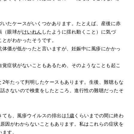
づいたケースがいくつかあります。たとえば、産後に赤
振（眼球が
けいれん
したように揺れ動くこと）に気づ
ことがわかったそうです。
抗体価が低かったと言いますが、妊娠中に風疹にかかっ
自覚症状がないこともあるため、そのようなことも起こ
と2年たって判明したケースもあります。生後、難聴もな
を話さないので検査をしたところ、進行性の難聴だったそ
きても、風疹ウイルスの排出は
1歳
くらいまでの間に終わ
も原因がわからないこともあります。私はこれらの症状を
います。