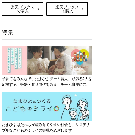
楽天ブックス
楽天ブックス
で購入
で購入
特集
子育てをみんなで。たまひよチーム育児。頑張る2人を
応援する、妊娠・育児世代を超え、チーム育児に共感
する社会を目指していきます。
たまひよはだれもが産み育てやすい社会と、サステナ
ブルなこどものミライの実現をめざします