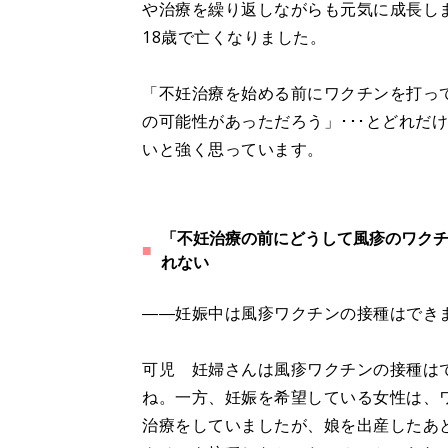
や治療を繰り返しながらも元気に成長し
18歳で亡くなりました。
「不妊治療を始める前にワクチンを打っ
の可能性があっただろう」･･･とどれだ
いと強く思っています。
「不妊治療の前にどうして風疹のワク
れない
――妊娠中は風疹ワクチンの接種はでき
可児 妊婦さんは風疹ワクチンの接種は
ね。一方、妊娠を希望している女性は、
治療をしていましたが、娘を出産したあ