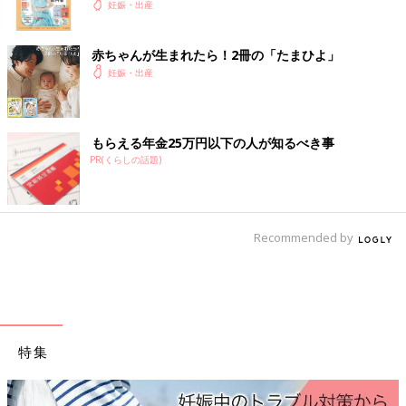
妊娠・出産
赤ちゃんが生まれたら！2冊の「たまひよ」
妊娠・出産
もらえる年金25万円以下の人が知るべき事
PR(くらしの話題)
Recommended by
特集