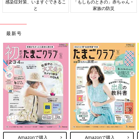
感染症対策、いますぐできるこ
「もしものときの」赤ちゃん・
と
家族の防災
最新号
Amazonで購入
Amazonで購入