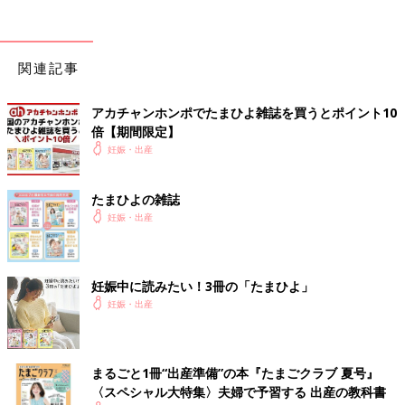
たまひよの「出産体験談」をもっと読みたい人はこちら
関連記事
アカチャンホンポでたまひよ雑誌を買うとポイント10
倍【期間限定】
妊娠・出産
たまひよの雑誌
妊娠・出産
妊娠中に読みたい！3冊の「たまひよ」
妊娠・出産
まるごと1冊“出産準備”の本『たまごクラブ 夏号』
〈スペシャル大特集〉夫婦で予習する 出産の教科書