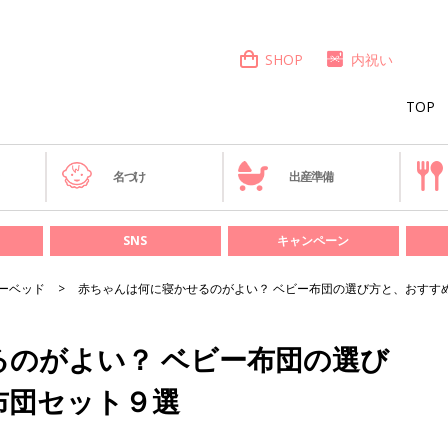
SHOP
内祝い
TOP
き
名づけ
出産準備
SNS
キャンペーン
ーベッド
赤ちゃんは何に寝かせるのがよい？ ベビー布団の選び方と、おすす
のがよい？ ベビー布団の選び
布団セット９選