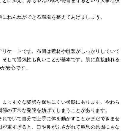
ことに加え、赤ちゃんの体や発育を守るという大事な役
適にねんねができる環境を整えてあげましょう。
デリケートです。布団は素材や縫製がしっかりしていて
、そして通気性も良いことが基本です。肌に直接触れる
のが安心です。
、まっすぐな姿勢を保ちにくい状態にあります。やわら
関節の正常な発達を妨げてしまうことがあります。
それでいて自分で上手に体を動かすことがまだできませ
団が重すぎると、口や鼻がふさがれて窒息の原因にもな