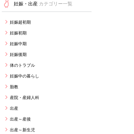
妊娠・出産
カテゴリー一覧
妊娠超初期
妊娠初期
妊娠中期
妊娠後期
体のトラブル
妊娠中の暮らし
胎教
産院・産婦人科
出産
出産～産後
出産～新生児