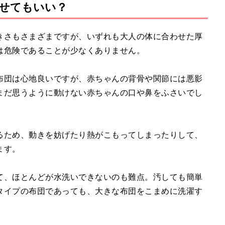
せてもいい？
きさもさまざまですが、いずれも大人の体に合わせた厚
は危険であることが少なくありません。
布団は心地良いですが、赤ちゃんの背骨や関節には悪影
まだ思うように動けない赤ちゃんの口や鼻をふさいでし
るため、動きを妨げたり熱がこもってしまったりして、
ます。
て、ほとんどが水洗いできないのも難点。汚しても簡単
タイプの布団であっても、大きな布団をこまめに洗濯す