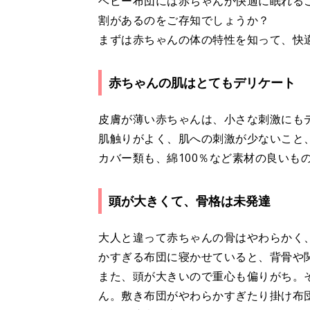
ベビー布団には赤ちゃんが快適に眠れる
割があるのをご存知でしょうか？
まずは赤ちゃんの体の特性を知って、快
赤ちゃんの肌はとてもデリケート
皮膚が薄い赤ちゃんは、小さな刺激にも
肌触りがよく、肌への刺激が少ないこと
カバー類も、綿100％など素材の良いも
頭が大きくて、骨格は未発達
大人と違って赤ちゃんの骨はやわらかく
かすぎる布団に寝かせていると、背骨や
また、頭が大きいので重心も偏りがち。
ん。敷き布団がやわらかすぎたり掛け布