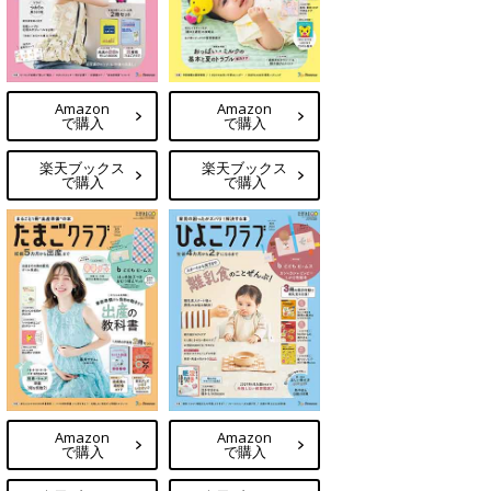
Amazon
Amazon
で購入
で購入
楽天ブックス
楽天ブックス
で購入
で購入
Amazon
Amazon
で購入
で購入