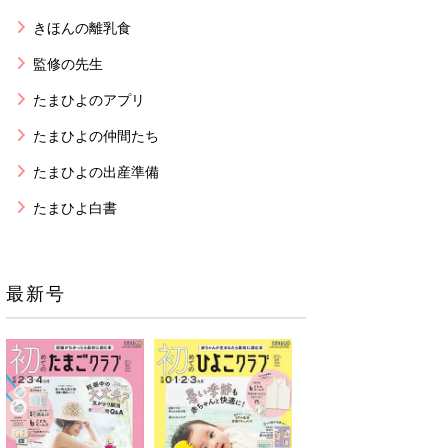
きほんの離乳食
監修の先生
たまひよのアプリ
たまひよの仲間たち
たまひよの出産準備
たまひよ白書
最新号