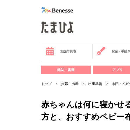
妊娠早見表
お金・手続
雑誌・書籍
アプリ
トップ
妊娠・出産
出産準備
布団・ベビ
赤ちゃんは何に寝かせる
方と、おすすめベビー