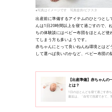
●写真はイメージです 写真提供/ピクスタ
出産前に準備するアイテムのひとつとし
んは1日20時間以上を寝て過ごすので、
ちの体験談にはベビー布団をほとんど使
てしまう方も多いようです。
赤ちゃんにとって良いねんね環境とはど
して選べば良いのかなど、ベビー布団の
【出産準備】赤ちゃんの
とは？
1日のほとんどを寝て過ごす赤
最近は、「自宅で洗濯できて、
必要なねんね環境とはどういう