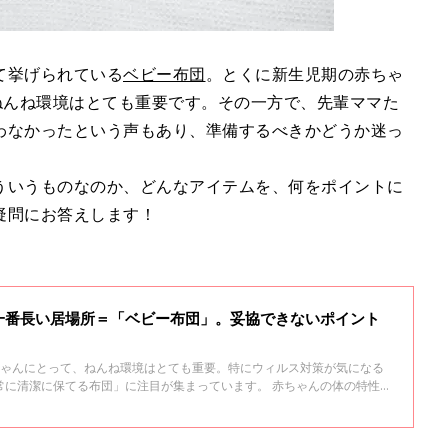
て挙げられている
ベビー布団
。とくに新生児期の赤ちゃ
ねんね環境はとても重要です。その一方で、先輩ママた
わなかったという声もあり、準備するべきかどうか迷っ
ういうものなのか、どんなアイテムを、何をポイントに
疑問にお答えします！
一番長い居場所＝「ベビー布団」。妥協できないポイント
ちゃんにとって、ねんね環境はとても重要。特にウィルス対策が気になる
常に清潔に保てる布団」に注目が集まっています。 赤ちゃんの体の特性と
ものか、どんなベビー布団が良いのか、改めて考えてみました。