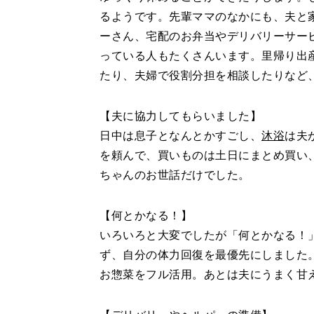
るようです。先輩ママのなかにも、夫と
ーさん、宅配のお弁当やデリバリーサー
っている人もたくさんいます。里帰り出
たり、夫婦で役割分担を相談したりなど
【夫に協力してもらいました】
日中は息子となんとかすごし、
沐浴
は夫
を頼んで、買いものは土日にまとめ買い
ちゃんのお世話だけでした。
【何とかなる！】
いろいろと大変でしたが「何とかなる！
ず、自分の体力回復を最優先にしました
お惣菜をフル活用。あとは夫にうまく甘