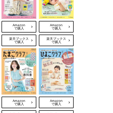
Amazon
Amazon
で購入
で購入
楽天ブックス
楽天ブックス
で購入
で購入
Amazon
Amazon
で購入
で購入