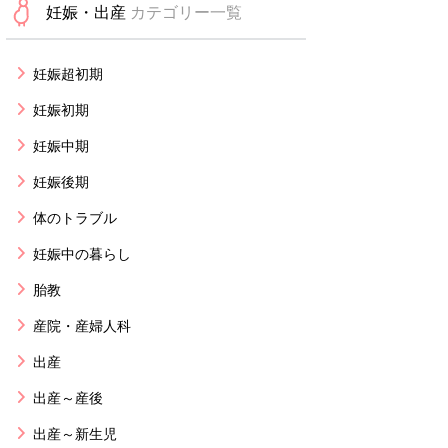
妊娠・出産
カテゴリー一覧
妊娠超初期
妊娠初期
妊娠中期
妊娠後期
体のトラブル
妊娠中の暮らし
胎教
産院・産婦人科
出産
出産～産後
出産～新生児