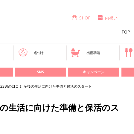
SHOP
内祝い
TOP
き
名づけ
出産準備
SNS
キャンペーン
娠23週の口コミ]産後の生活に向けた準備と保活のスタート
産後の生活に向けた準備と保活のス