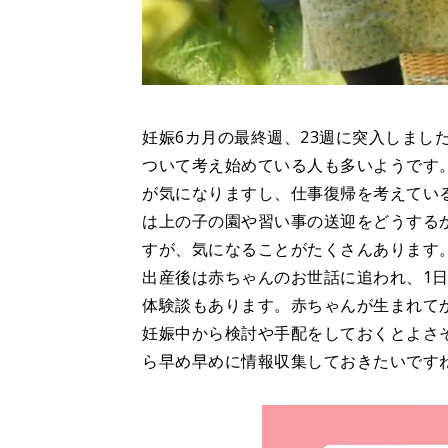
妊娠6カ月の最終週、23週に突入しまし
ついて考え始めている人も多いようです
が気になりますし、仕事復帰を考えてい
は上の子の園や習い事の送迎をどうする
すが、気になることがたくさんあります
出産後は赤ちゃんのお世話に追われ、1
体験談もあります。赤ちゃんが生まれてか
妊娠中から検討や手配をしておくとよさ
ら早め早めに情報収集しておきたいです