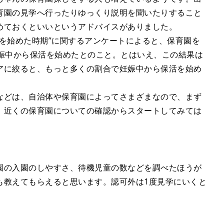
育園の見学へ行ったりゆっくり説明を聞いたりすること
めておくといいというアドバイスがありました。
を始めた時期”に関するアンケートによると、保育園を
妊娠中から保活を始めたとのこと。とはいえ、この結果は
アに絞ると、もっと多くの割合で妊娠中から保活を始め
などは、自治体や保育園によってさまざまなので、まず
、近くの保育園についての確認からスタートしてみては
園の入園のしやすさ、待機児童の数などを調べたほうが
も教えてもらえると思います。認可外は1度見学にいくと