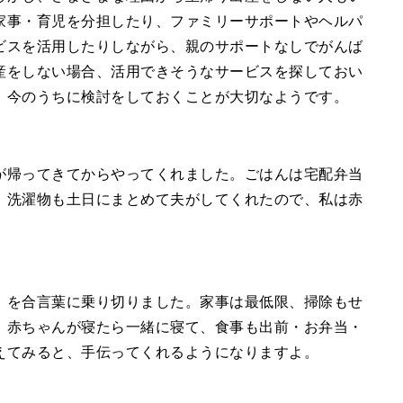
家事・育児を分担したり、ファミリーサポートやヘルパ
ビスを活用したりしながら、親のサポートなしでがんば
産をしない場合、活用できそうなサービスを探しておい
、今のうちに検討をしておくことが大切なようです。
が帰ってきてからやってくれました。ごはんは宅配弁当
、洗濯物も土日にまとめて夫がしてくれたので、私は赤
」を合言葉に乗り切りました。家事は最低限、掃除もせ
。赤ちゃんが寝たら一緒に寝て、食事も出前・お弁当・
えてみると、手伝ってくれるようになりますよ。