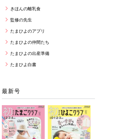
きほんの離乳食
監修の先生
たまひよのアプリ
たまひよの仲間たち
たまひよの出産準備
たまひよ白書
最新号