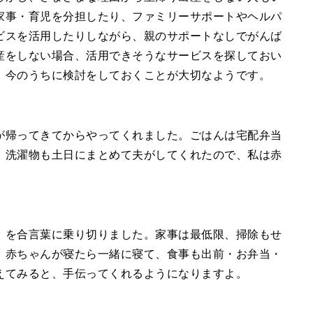
家事・育児を分担したり、ファミリーサポートやヘルパ
ビスを活用したりしながら、親のサポートなしでがんば
産をしない場合、活用できそうなサービスを探しておい
、今のうちに検討をしておくことが大切なようです。
が帰ってきてからやってくれました。ごはんは宅配弁当
、洗濯物も土日にまとめて夫がしてくれたので、私は赤
」を合言葉に乗り切りました。家事は最低限、掃除もせ
。赤ちゃんが寝たら一緒に寝て、食事も出前・お弁当・
えてみると、手伝ってくれるようになりますよ。