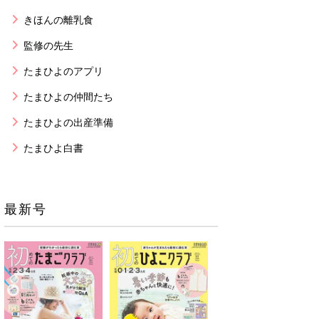
きほんの離乳食
監修の先生
たまひよのアプリ
たまひよの仲間たち
たまひよの出産準備
たまひよ白書
最新号