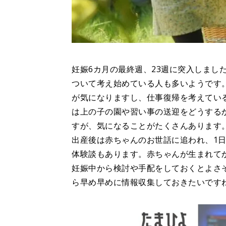
妊娠6カ月の最終週、23週に突入しまし
ついて考え始めている人も多いようです
が気になりますし、仕事復帰を考えてい
は上の子の園や習い事の送迎をどうする
すが、気になることがたくさんあります
出産後は赤ちゃんのお世話に追われ、1
体験談もあります。赤ちゃんが生まれてか
妊娠中から検討や手配をしておくとよさ
ら早め早めに情報収集しておきたいです