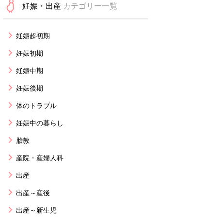
妊娠・出産
カテゴリー一覧
妊娠超初期
妊娠初期
妊娠中期
妊娠後期
体のトラブル
妊娠中の暮らし
胎教
産院・産婦人科
出産
出産～産後
出産～新生児