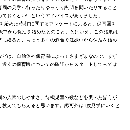
育園の見学へ行ったりゆっくり説明を聞いたりすること
めておくといいというアドバイスがありました。
を始めた時期”に関するアンケートによると、保育園を
妊娠中から保活を始めたとのこと。とはいえ、この結果は
アに絞ると、もっと多くの割合で妊娠中から保活を始め
などは、自治体や保育園によってさまざまなので、まず
、近くの保育園についての確認からスタートしてみては
園の入園のしやすさ、待機児童の数などを調べたほうが
も教えてもらえると思います。認可外は1度見学にいくと