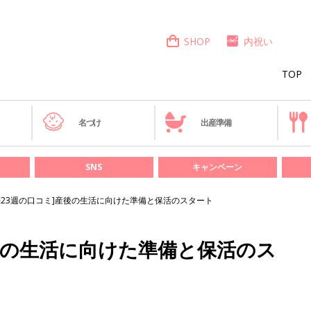
SHOP
内祝い
TOP
き
名づけ
出産準備
SNS
キャンペーン
娠23週の口コミ]産後の生活に向けた準備と保活のスタート
産後の生活に向けた準備と保活のス