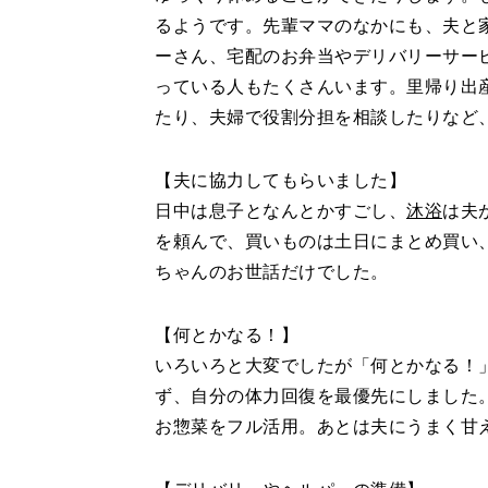
るようです。先輩ママのなかにも、夫と
ーさん、宅配のお弁当やデリバリーサー
っている人もたくさんいます。里帰り出
たり、夫婦で役割分担を相談したりなど
【夫に協力してもらいました】
日中は息子となんとかすごし、
沐浴
は夫
を頼んで、買いものは土日にまとめ買い
ちゃんのお世話だけでした。
【何とかなる！】
いろいろと大変でしたが「何とかなる！
ず、自分の体力回復を最優先にしました
お惣菜をフル活用。あとは夫にうまく甘