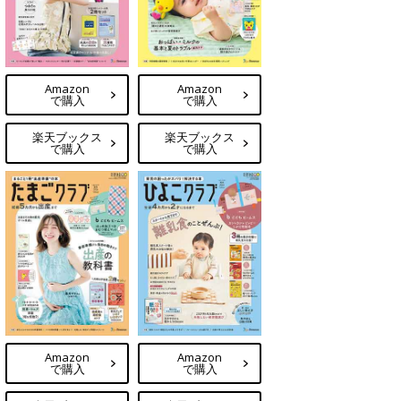
Amazon
Amazon
で購入
で購入
楽天ブックス
楽天ブックス
で購入
で購入
Amazon
Amazon
で購入
で購入