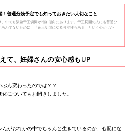
切開！普通分娩予定でも知っておきたい大切なこと
り、中でも緊急帝王切開が増加傾向にあります。帝王切開の人にも普通分
きあわてないために、「帝王切開になる可能性もある」という心がけが大
えて、妊婦さんの安心感もUP
いぶん変わったのでは？？
進化についてもお聞きしました。
ゃんがおなかの中でちゃんと生きているのか、心配にな