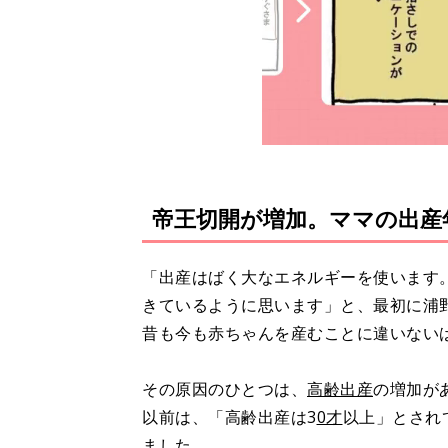
帝王切開が増加。ママの出産
「出産はばく大なエネルギーを使います
きているように思います」と、最初に浦
昔も今も赤ちゃんを産むことに違いない
その原因のひとつは、
高齢出産
の増加が
以前は、「高齢出産は3
0才
以上」とされ
ました。