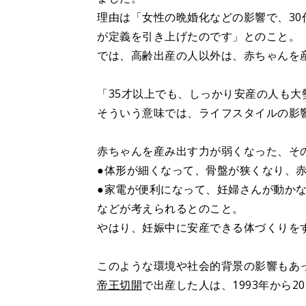
理由は「女性の晩婚化などの影響で、3
が定義を引き上げたのです」とのこと。
では、高齢出産の人以外は、赤ちゃんを
「35才以上でも、しっかり安産の人も
そういう意味では、ライフスタイルの影
赤ちゃんを産み出す力が弱くなった、そ
●体形が細くなって、骨盤が狭くなり、
●家電が便利になって、妊婦さんが動か
などが考えられるとのこと。
やはり、妊娠中に安産できる体づくりを
このような環境や社会的背景の影響もあ
帝王切開
で出産した人は、1993年から2