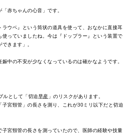
が「赤ちゃんの心音」です。
トラウベ』という筒状の道具を使って、おなかに直接耳
も使っていましたね。今は『ドップラー』という装置で
ができます」。
妊娠中の不安が少なくなっているのは確かなようです。
ブルとして「切迫
早産
」のリスクがあります。
「子宮頸管」の長さを測り、これが30ミリ以下だと切迫
で子宮頸管の長さを測っていたので、医師の経験や技量