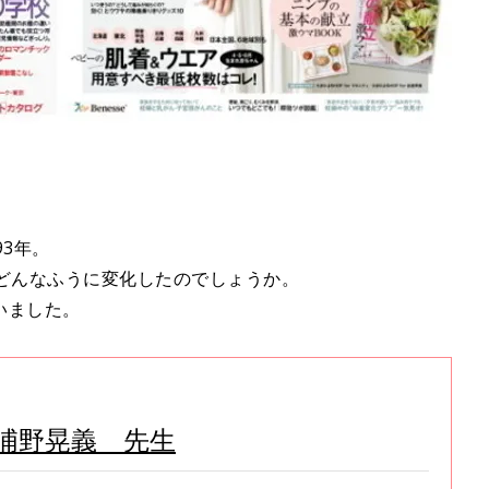
3年。
はどんなふうに変化したのでしょうか。
いました。
浦野晃義 先生