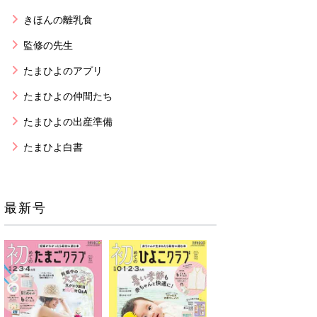
きほんの離乳食
監修の先生
たまひよのアプリ
たまひよの仲間たち
たまひよの出産準備
たまひよ白書
最新号