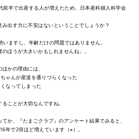
0代前半で出産する人が増えたため、日本産科婦人科学会
産み出す力に不安はないということでしょうか？
大勢いますし、年齢だけの問題ではありません。
響のほうが大きいかもしれませんね」。
のほかの理由には、
赤ちゃんが産道を通りづらくなった
なくなってしまった
することが大切なんですね。
ってか、『たまごクラブ』のアンケート結果でみると、
016年で2倍ほど増えています（※）。