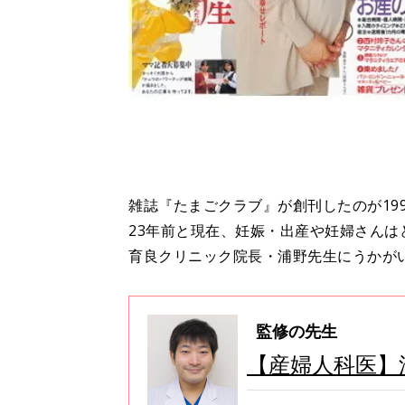
雑誌『たまごクラブ』が創刊したのが199
23年前と現在、妊娠・出産や妊婦さん
育良クリニック院長・浦野先生にうかが
監修の先生
【産婦人科医】