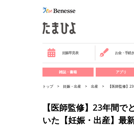
妊娠早見表
お金・手続
雑誌・書籍
アプリ
トップ
妊娠・出産
出産
【医師監修】2
【医師監修】23年間で
いた【妊娠・出産】最