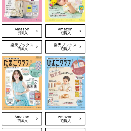
Amazon
Amazon
で購入
で購入
楽天ブックス
楽天ブックス
で購入
で購入
Amazon
Amazon
で購入
で購入