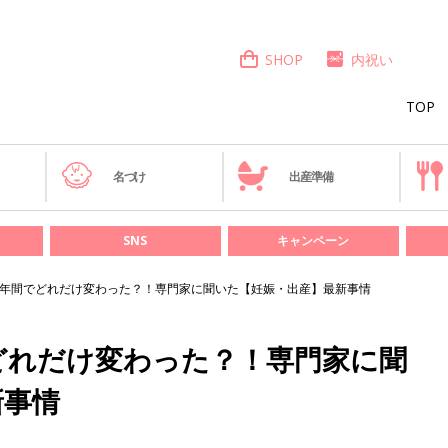
SHOP
内祝い
TOP
き
名づけ
出産準備
SNS
キャンペーン
3年間でどれだけ変わった？！専門家に聞いた【妊娠・出産】最新事情
どれだけ変わった？！専門家に聞
新事情