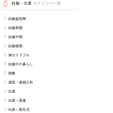
妊娠・出産
カテゴリー一覧
妊娠超初期
妊娠初期
妊娠中期
妊娠後期
体のトラブル
妊娠中の暮らし
胎教
産院・産婦人科
出産
出産～産後
出産～新生児