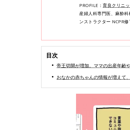
PROFILE：
育良クリニッ
産婦人科専門医、麻酔科
ンストラクター NCPR
目次
帝王切開が増加。ママの出産年齢
おなかの赤ちゃんの情報が増えて、