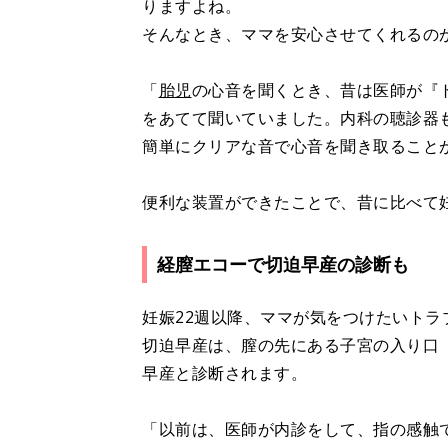
りますよね。
そんなとき、ママを安心させてくれるの
「
胎児
の心音を聞くとき、昔は医師が『
をあてて聞いていました。内科の聴診器
簡単にクリアな音で心音を聞き取ること
便利な装置ができたことで、昔に比べて
経膣エコーで切迫早産の診断も
妊娠22週以降、ママが気をつけたいトラ
切迫早産は、膣の先にある子宮の入り口
早産と診断されます。
「以前は、医師が内診をして、指の感触