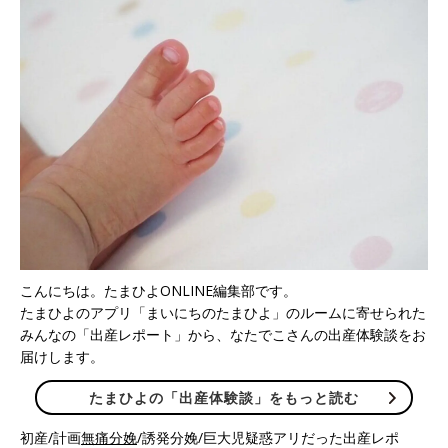
こんにちは。たまひよONLINE編集部です。
たまひよのアプリ「まいにちのたまひよ」のルームに寄せられた
みんなの「出産レポート」から、なたでこさんの出産体験談をお
届けします。
たまひよの「出産体験談」をもっと読む
初産/計画
無痛分娩
/誘発分娩/巨大児疑惑アリだった出産レポ