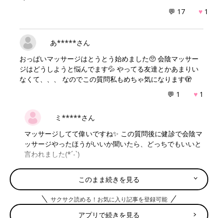
💬 17
♥
1
あ*****さん
おっぱいマッサージはとうとう始めました🥺 会陰マッサー
ジはどうしようと悩んでます💦 やってる友達とかあまりい
なくて、、、 なのでこの質問私もめちゃ気になります🫣
💬 1
♥
1
ミ*****さん
マッサージしてて偉いですね✨ この質問後に健診で会陰マ
ッサージやったほうがいいか聞いたら、どっちでもいいと
言われました(*´-`)
♥
0
このまま続きを見る
サクサク読める！お気に入り記事を登録可能
ま*****さん
アプリで続きを見る