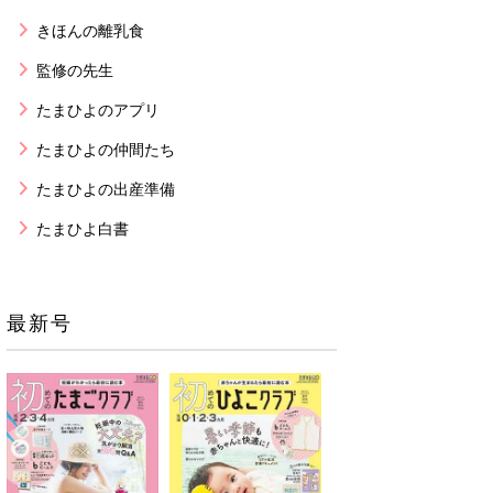
きほんの離乳食
監修の先生
たまひよのアプリ
たまひよの仲間たち
たまひよの出産準備
たまひよ白書
最新号