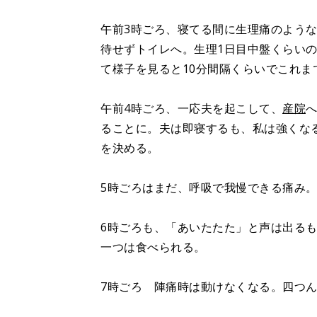
午前3時ごろ、寝てる間に生理痛のよう
待せずトイレへ。生理1日目中盤くらい
て様子を見ると10分間隔くらいでこれま
午前4時ごろ、一応夫を起こして、
産院
ることに。夫は即寝するも、私は強くな
を決める。
5時ごろはまだ、呼吸で我慢できる痛み
6時ごろも、「あいたたた」と声は出る
一つは食べられる。
7時ごろ 陣痛時は動けなくなる。四つ