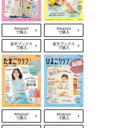
Amazon
Amazon
で購入
で購入
楽天ブックス
楽天ブックス
で購入
で購入
Amazon
Amazon
で購入
で購入