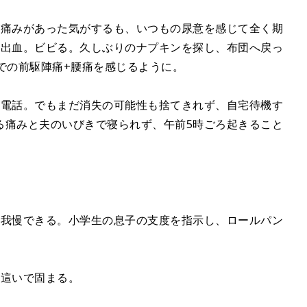
な痛みがあった気がするも、いつもの尿意を感じて全く期
の出血。ビビる。久しぶりのナプキンを探し、布団へ戻っ
での前駆陣痛+腰痛を感じるように。
へ電話。でもまだ消失の可能性も捨てきれず、自宅待機す
る痛みと夫のいびきで寝られず、午前5時ごろ起きること
。
も我慢できる。小学生の息子の支度を指示し、ロールパン
ん這いで固まる。