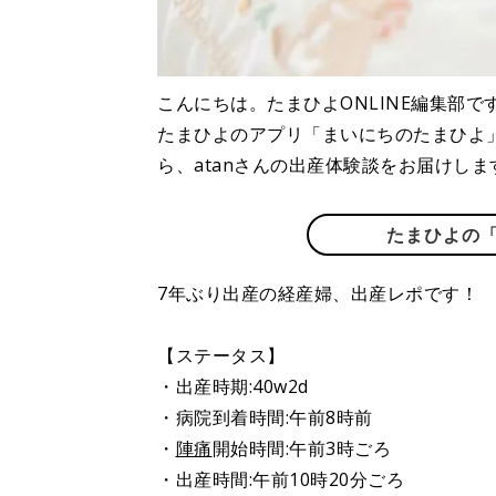
こんにちは。たまひよONLINE編集部で
たまひよのアプリ「まいにちのたまひよ
ら、atanさんの出産体験談をお届けしま
たまひよの
7年ぶり出産の経産婦、出産レポです！
【ステータス】
・出産時期:40w2d
・病院到着時間:午前8時前
・
陣痛
開始時間:午前3時ごろ
・出産時間:午前10時20分ごろ