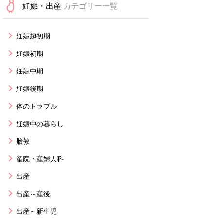
妊娠・出産
カテゴリー一覧
妊娠超初期
妊娠初期
妊娠中期
妊娠後期
体のトラブル
妊娠中の暮らし
胎教
産院・産婦人科
出産
出産～産後
出産～新生児