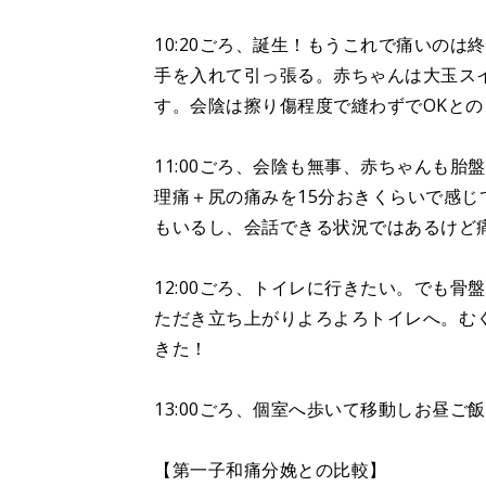
10:20ごろ、誕生！もうこれで痛いの
手を入れて引っ張る。赤ちゃんは大玉ス
す。会陰は擦り傷程度で縫わずでOKとの
11:00ごろ、会陰も無事、赤ちゃんも
理痛＋尻の痛みを15分おきくらいで感
もいるし、会話できる状況ではあるけど
12:00ごろ、トイレに行きたい。でも
ただき立ち上がりよろよろトイレへ。む
きた！
13:00ごろ、個室へ歩いて移動しお昼ご
【第一子和痛分娩との比較】