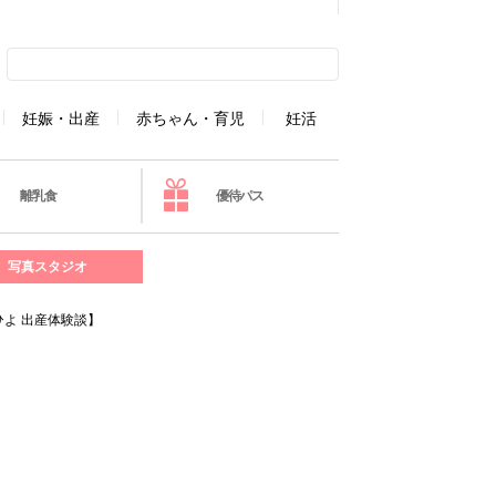
妊娠・出産
赤ちゃん・育児
妊活
離乳食
優待パス
写真スタジオ
よ 出産体験談】