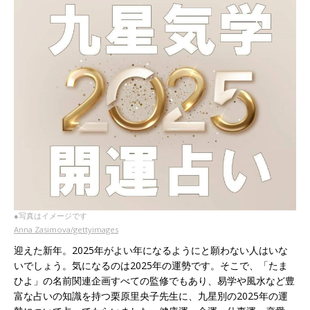
●写真はイメージです
Anna Zasimova/gettyimages
迎えた新年。2025年がよい年になるようにと願わない人はいな
いでしょう。気になるのは2025年の運勢です。そこで、「たま
ひよ」の名前関連企画すべての監修でもあり、易学や風水など豊
富な占いの知識を持つ栗原里央子先生に、九星別の2025年の運