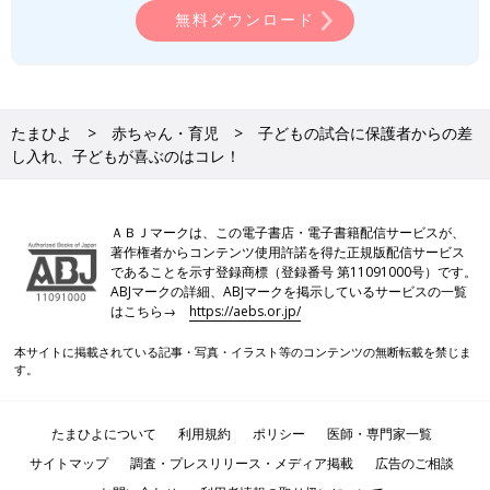
無料ダウンロード
たまひよ
赤ちゃん・育児
子どもの試合に保護者からの差
し入れ、子どもが喜ぶのはコレ！
ＡＢＪマークは、この電子書店・電子書籍配信サービスが、
著作権者からコンテンツ使用許諾を得た正規版配信サービス
であることを示す登録商標（登録番号 第11091000号）です。
ABJマークの詳細、ABJマークを掲示しているサービスの一覧
はこちら→
https://aebs.or.jp/
本サイトに掲載されている記事・写真・イラスト等のコンテンツの無断転載を禁じま
す。
たまひよについて
利用規約
ポリシー
医師・専門家一覧
サイトマップ
調査・プレスリリース・メディア掲載
広告のご相談