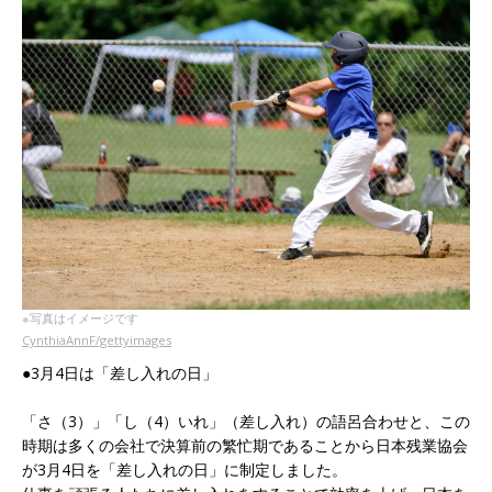
※写真はイメージです
CynthiaAnnF/gettyimages
●3月4日は「差し入れの日」
「さ（3）」「し（4）いれ」（差し入れ）の語呂合わせと、この
時期は多くの会社で決算前の繁忙期であることから日本残業協会
が3月4日を「差し入れの日」に制定しました。