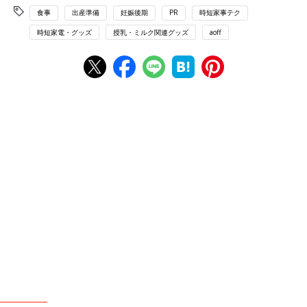
食事
出産準備
妊娠後期
PR
時短家事テク
時短家電・グッズ
授乳・ミルク関連グッズ
aoff