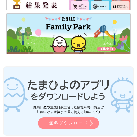
妊娠日数や生後日数に合った情報を毎日お届け
妊娠中から産後まで長く使える無料アプリ
無料ダウンロード