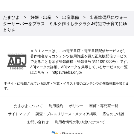
たまひよ
妊娠・出産
出産準備
出産準備品にウォー
ターサーバーをプラス！ミルク作りもラクラク♪時短で子育てにゆ
とりを
ＡＢＪマークは、この電子書店・電子書籍配信サービスが、
著作権者からコンテンツ使用許諾を得た正規版配信サービス
であることを示す登録商標（登録番号 第11091000号）です。
ABJマークの詳細、ABJマークを掲示しているサービスの一覧
はこちら→
https://aebs.or.jp/
本サイトに掲載されている記事・写真・イラスト等のコンテンツの無断転載を禁じま
す。
たまひよについて
利用規約
ポリシー
医師・専門家一覧
サイトマップ
調査・プレスリリース・メディア掲載
広告のご相談
お問い合わせ
利用者情報の取り扱いについて