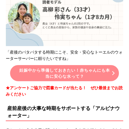
「産後のバタバタする時期にこそ、安全・安心なトーエルのウォ
ーターサーバーに頼りたいですね」
妊娠中から準備しておきたい！赤ちゃんにも本
当に安心な水って？
★アンケートご協力で図書カードが当たる！ ぜひ最後までお読
みください
産前産後の大事な時期をサポートする「アルピナウ
ォーター」