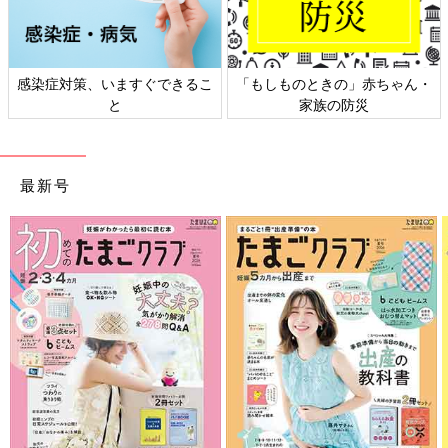
感染症対策、いますぐできるこ
「もしものときの」赤ちゃん・
と
家族の防災
最新号