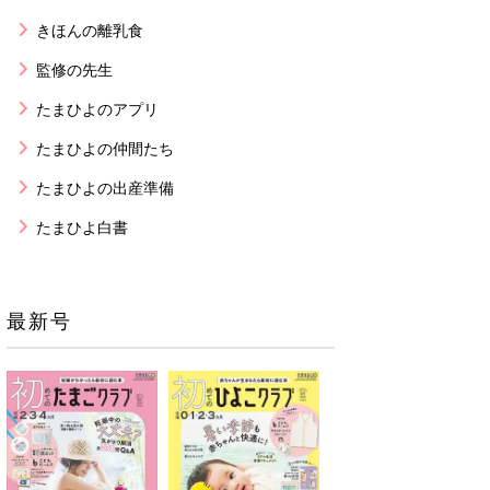
きほんの離乳食
監修の先生
たまひよのアプリ
たまひよの仲間たち
たまひよの出産準備
たまひよ白書
最新号