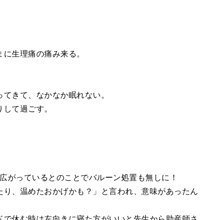
まに生理痛の痛み来る。
ってきて、なかなか眠れない。
りして過ごす。
m広がっているとのことでバルーン処置も無しに！
たり、温めたおかげかも？」と言われ、意味があったん
ドで休む時は左向きに寝た方がいいと先生から助産師さ