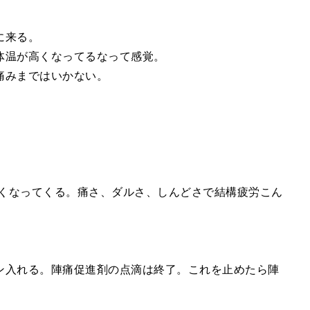
に来る。
体温が高くなってるなって感覚。
痛みまではいかない。
長くなってくる。痛さ、ダルさ、しんどさで結構疲労こん
ン入れる。陣痛促進剤の点滴は終了。これを止めたら陣