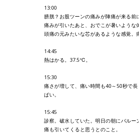
13:00
膀胱？お股ツーンの痛みが陣痛が来る前
痛みが引いたあと、おでこが暑いような
頭痛の元みたいな芯があるような感覚。
14:45
熱はかる。37.5℃。
15:30
痛さが増して、痛い時間も40～50秒で
ぱい。
15:45
診察。破水していた。明日の朝にバルー
痛も引いてくると思うとのこと。