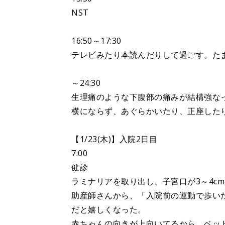
NST
16:50～17:30
テレビみたり本読んだりして過ごす。た
～24:30
生理痛のような下腹部の痛みが結構強な
横にならず、あぐらかいたり、正座した
【1/23(木)】入院2日目
7:00
健診
ラミナリアを取り出し、子宮口が3～4c
助産師さんから、「入院前の運動で歩い
だと嬉しくなった。
赤ちゃんの向きが上向いてるから、ベッ