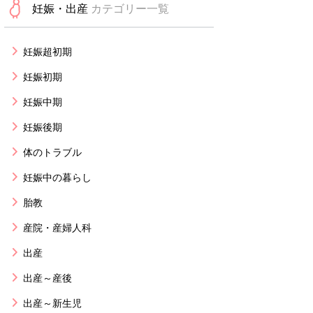
妊娠・出産
カテゴリー一覧
妊娠超初期
妊娠初期
妊娠中期
妊娠後期
体のトラブル
妊娠中の暮らし
胎教
産院・産婦人科
出産
出産～産後
出産～新生児