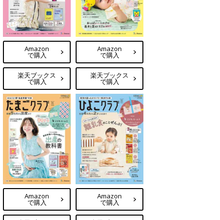
Amazon
Amazon
で購入
で購入
楽天ブックス
楽天ブックス
で購入
で購入
Amazon
Amazon
で購入
で購入