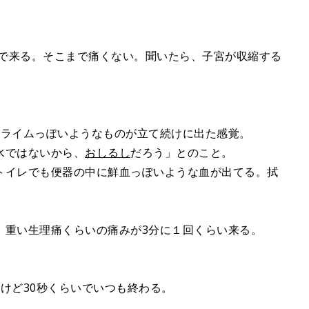
いで来る。そこまで痛くない。聞いたら、子宮が収縮する
スライムっぽいようなものが立て続けに出た感覚。
水ではないから、
おしるし
だろう」とのこと。
トイレでも便器の中に鮮血っぽいような血が出てる。拭
、重い生理痛くらいの痛みが3分に１回くらい来る。
けど30秒くらいでいつも終わる。