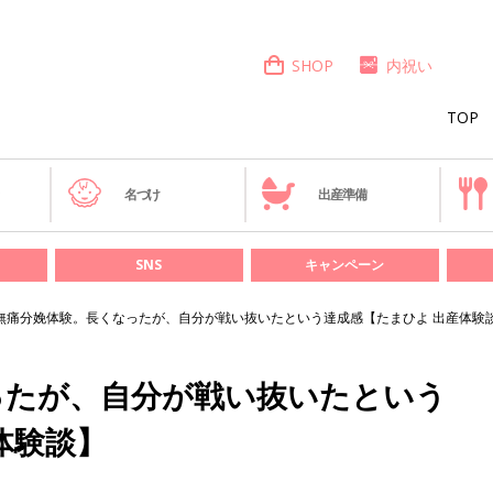
SHOP
内祝い
TOP
き
名づけ
出産準備
SNS
キャンペーン
無痛分娩体験。長くなったが、自分が戦い抜いたという達成感【たまひよ 出産体験
ったが、自分が戦い抜いたという
体験談】