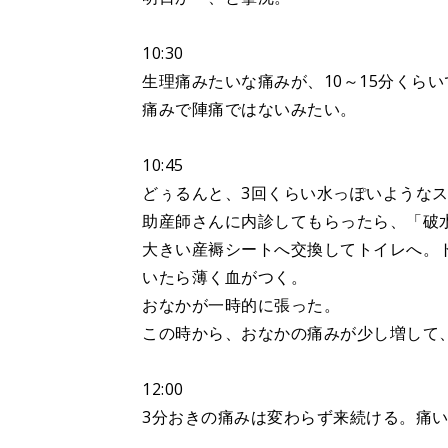
10:30
生理痛みたいな痛みが、10～15分くら
痛みで陣痛ではないみたい。
10:45
どぅるんと、3回くらい水っぽいような
助産師さんに内診してもらったら、「破
大きい産褥シートへ交換してトイレへ。
いたら薄く血がつく。
おなかが一時的に張った。
この時から、おなかの痛みが少し増して
12:00
3分おきの痛みは変わらず来続ける。痛い