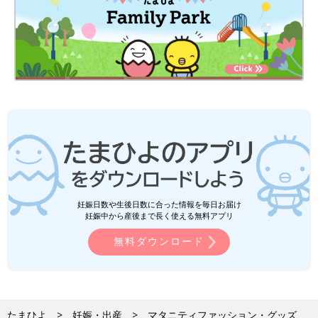
妊娠日数や生後日数に合った情報を毎日お届け
妊娠中から産後まで長く使える無料アプリ
無料ダウンロード
たまひよ
妊娠・出産
マタニティファッション・グッズ