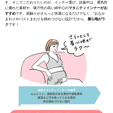
す。そこでこだわりたいのが、インナー選び。妊娠中は、通気性
に優れた素材や、吸汗性の高い綿中心の
マタニティインナーがお
すすめ
です。肌触りがさらっと快適になるだけでなく、“おなか
まわりやバストまわりを締めつけない設計”だから、
着心地がラ
ク
です！