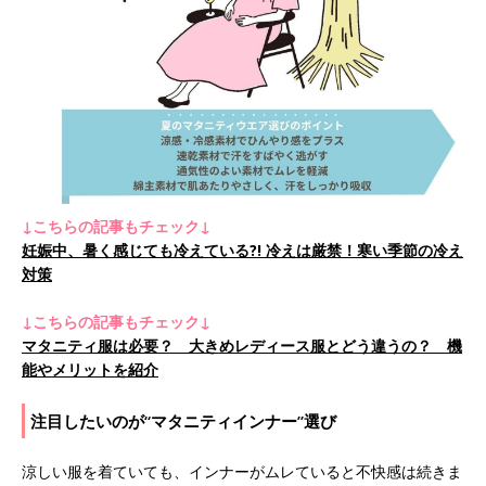
↓こちらの記事もチェック↓
妊娠中、暑く感じても冷えている?! 冷えは厳禁！寒い季節の冷え
対策
↓こちらの記事もチェック↓
マタニティ服は必要？ 大きめレディース服とどう違うの？ 機
能やメリットを紹介
注目したいのが“マタニティインナー”選び
涼しい服を着ていても、インナーがムレていると不快感は続きま