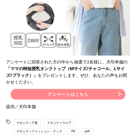
アンケートに回答された方の中から抽選で2名様に、犬印本舗の
「ママの時短授乳タンクトップ（Mサイズ/チャコール、Lサイ
ズ/ブラック）」
をプレゼントします。ぜひ、あなたの声をお聞
かせください。
アンケートはこちら
提供／犬印本舗
マタニティ下着
マタニティウエア
マタニティファッション・グッズ
PR
aoff