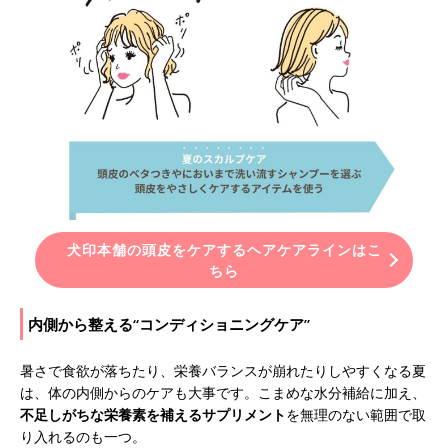
犬印本舗の頭皮をケアするヘアケアラインはこ
ちら
内側から整える“コンディショニングケア”
暑さで食欲が落ちたり、栄養バランスが崩れたりしやすくなる夏
は、体の内側からのケアも大事です。こまめな水分補給に加え、
不足しがちな栄養素を補えるサプリメント
を無理のない範囲で取
り入れるのも一つ。