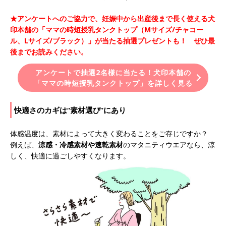
★アンケートへのご協力で、妊娠中から出産後まで長く使える犬
印本舗の「ママの時短授乳タンクトップ（Mサイズ/チャコー
ル、Lサイズ/ブラック）」が当たる抽選プレゼントも！ ぜひ最
後までお読みください。
アンケートで抽選2名様に当たる！犬印本舗の
「ママの時短授乳タンクトップ」を詳しく見る
快適さのカギは“素材選び”にあり
体感温度は、素材によって大きく変わることをご存じですか？
例えば、
涼感・冷感素材や速乾素材
のマタニティウエアなら、涼
しく、快適に過ごしやすくなります。