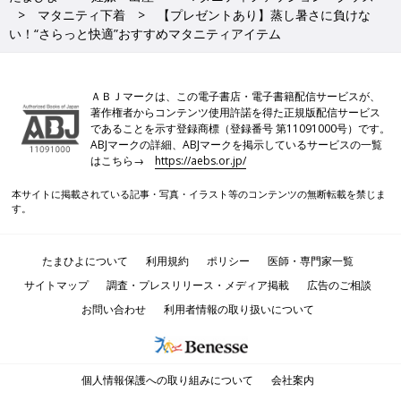
マタニティ下着
【プレゼントあり】蒸し暑さに負けな
い！“さらっと快適”おすすめマタニティアイテム
ＡＢＪマークは、この電子書店・電子書籍配信サービスが、
著作権者からコンテンツ使用許諾を得た正規版配信サービス
であることを示す登録商標（登録番号 第11091000号）です。
ABJマークの詳細、ABJマークを掲示しているサービスの一覧
はこちら→
https://aebs.or.jp/
本サイトに掲載されている記事・写真・イラスト等のコンテンツの無断転載を禁じま
す。
たまひよについて
利用規約
ポリシー
医師・専門家一覧
サイトマップ
調査・プレスリリース・メディア掲載
広告のご相談
お問い合わせ
利用者情報の取り扱いについて
個人情報保護への取り組みについて
会社案内