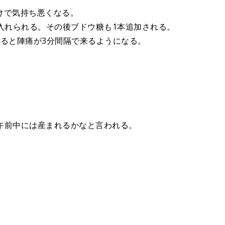
けで気持ち悪くなる。
入れられる。その後ブドウ糖も1本追加される。
すると陣痛が3分間隔で来るようになる。
。
て午前中には産まれるかなと言われる。
。