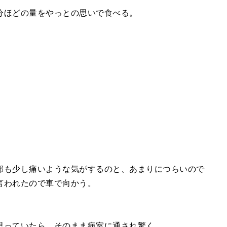
分ほどの量をやっとの思いで食べる。
。
部も少し痛いような気がするのと、あまりにつらいので
言われたので車で向かう。
思っていたら、そのまま病室に通され驚く。