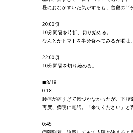
昼におなかすいた気がするも、普段の半
20:00頃
10分間隔を時折、切り始める。
なんとかトマトを半分食べてみるが嘔吐
22:00頃
10分間隔を切り始める。
◼︎8/18
0:18
腰痛が痛すぎて気づかなかったが、下腹
再度、病院に電話。「来てください」と
0:45
病院到着。診察してみて入院か決まると