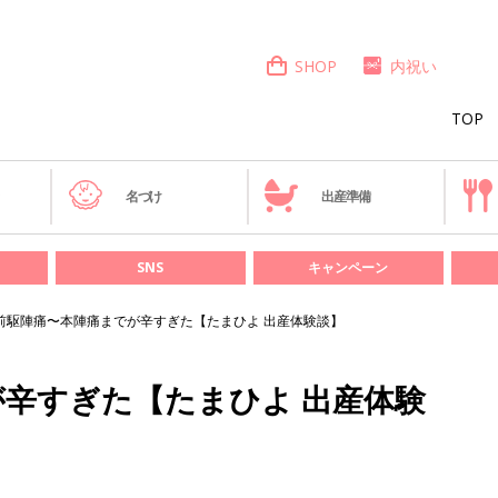
SHOP
内祝い
TOP
き
名づけ
出産準備
SNS
キャンペーン
前駆陣痛〜本陣痛までが辛すぎた【たまひよ 出産体験談】
辛すぎた【たまひよ 出産体験