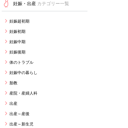
妊娠・出産
カテゴリー一覧
妊娠超初期
妊娠初期
妊娠中期
妊娠後期
体のトラブル
妊娠中の暮らし
胎教
産院・産婦人科
出産
出産～産後
出産～新生児