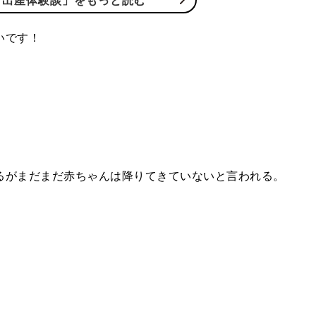
「出産体験談」をもっと読む
いです！
開
るがまだまだ赤ちゃんは降りてきていないと言われる。