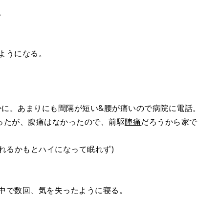
。
るようになる。
かに。あまりにも間隔が短い&腰が痛いので病院に電話。
ったが、腹痛はなかったので、前駆
陣痛
だろうから家で
れるかもとハイになって眠れず)
途中で数回、気を失ったように寝る。
。