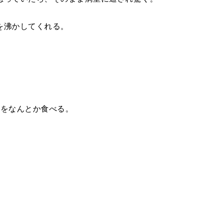
を沸かしてくれる。
れをなんとか食べる。