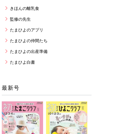
きほんの離乳食
監修の先生
たまひよのアプリ
たまひよの仲間たち
たまひよの出産準備
たまひよ白書
最新号