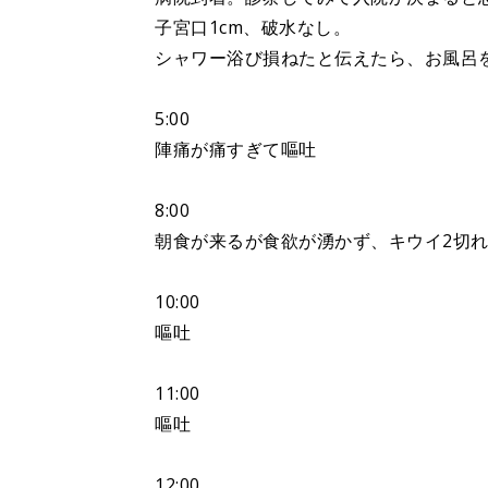
子宮口1cm、破水なし。
シャワー浴び損ねたと伝えたら、お風呂
5:00
陣痛が痛すぎて嘔吐
8:00
朝食が来るが食欲が湧かず、キウイ2切
10:00
嘔吐
11:00
嘔吐
12:00