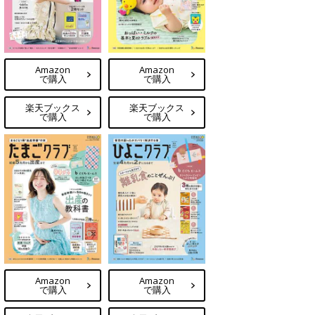
Amazon
Amazon
で購入
で購入
楽天ブックス
楽天ブックス
で購入
で購入
Amazon
Amazon
で購入
で購入