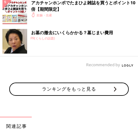
アカチャンホンポでたまひよ雑誌を買うとポイント10
倍【期間限定】
妊娠・出産
お墓の撤去にいくらかかる？墓じまい費用
PR(くらしの話題)
Recommended by
ランキングをもっと見る
関連記事