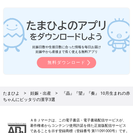
妊娠日数や生後日数に合った情報を毎日お届け
妊娠中から産後まで長く使える無料アプリ
無料ダウンロード
たまひよ
妊娠・出産
『晶』『望』『奏』 10月生まれの赤
ちゃんにピッタリの漢字3選
ＡＢＪマークは、この電子書店・電子書籍配信サービスが、
著作権者からコンテンツ使用許諾を得た正規版配信サービス
であることを示す登録商標（登録番号 第11091000号）です。