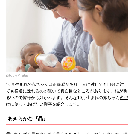
iStock/Milatas
10月生まれの赤ちゃんは正義感があり、人に対しても自分に対し
ても横道に逸れるのが嫌いで真面目なところがあります。根が明
るいので皆様から好かれます。そんな10月生まれの赤ちゃん
名づ
け
に使ってあげたい漢字を紹介します。
あきらかな『晶』
天に散らばる星がきらめく形をかたどり、そこからあきらか、清