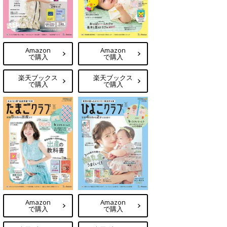
Amazon
Amazon
で購入
で購入
楽天ブックス
楽天ブックス
で購入
で購入
Amazon
Amazon
で購入
で購入