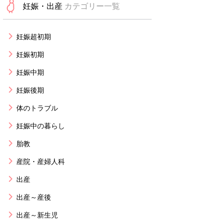
妊娠・出産
カテゴリー一覧
妊娠超初期
妊娠初期
妊娠中期
妊娠後期
体のトラブル
妊娠中の暮らし
胎教
産院・産婦人科
出産
出産～産後
出産～新生児