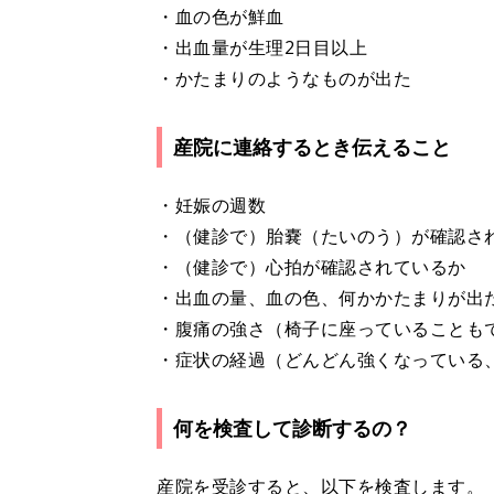
・血の色が鮮血
・出血量が生理2日目以上
・かたまりのようなものが出た
産院に連絡するとき伝えること
・妊娠の週数
・（健診で）胎嚢（たいのう）が確認さ
・（健診で）心拍が確認されているか
・出血の量、血の色、何かかたまりが出
・腹痛の強さ（椅子に座っていることも
・症状の経過（どんどん強くなっている
何を検査して診断するの？
産院を受診すると、以下を検査します。