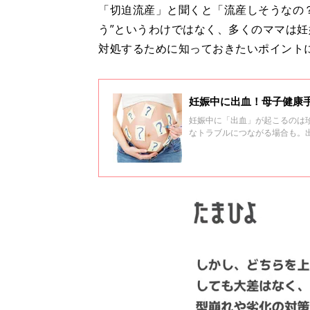
「切迫流産」と聞くと「流産しそうなの
う”というわけではなく、多くのママは
対処するために知っておきたいポイント
妊娠中に出血！母子健康
妊娠中に「出血」が起こるのは
なトラブルにつながる場合も。
た。