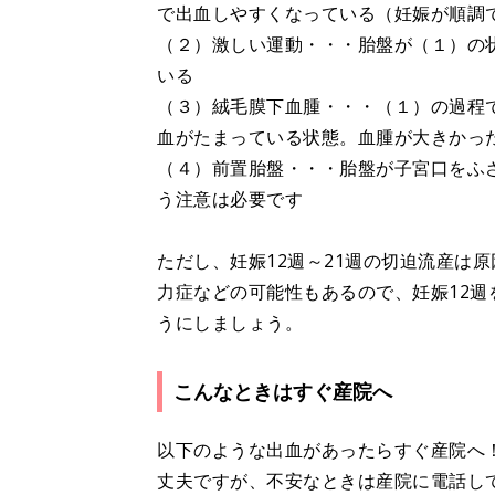
で出血しやすくなっている（妊娠が順調
（２）激しい運動・・・胎盤が（１）の
いる
（３）絨毛膜下血腫・・・（１）の過程
血がたまっている状態。血腫が大きかっ
（４）前置胎盤・・・胎盤が子宮口をふ
う注意は必要です
ただし、妊娠12週～21週の切迫流産は
力症などの可能性もあるので、妊娠12
うにしましょう。
こんなときはすぐ産院へ
以下のような出血があったらすぐ産院へ
丈夫ですが、不安なときは産院に電話し