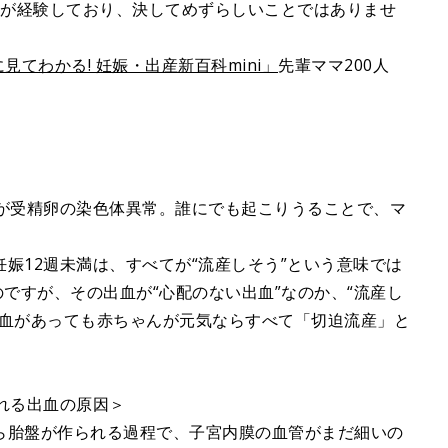
※が経験しており、決してめずらしいことではありませ
見てわかる! 妊娠・出産新百科mini」
先輩ママ200人
どが受精卵の染色体異常。誰にでも起こりうることで、マ
娠12週未満は、すべてが“流産しそう”という意味では
のですが、その出血が“心配のない出血”なのか、“流産し
出血があっても赤ちゃんが元気ならすべて「切迫流産」と
れる出血の原因＞
ら胎盤が作られる過程で、子宮内膜の血管がまだ細いの