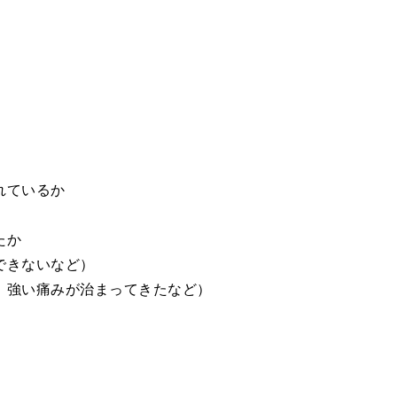
れているか
たか
できないなど）
、強い痛みが治まってきたなど）