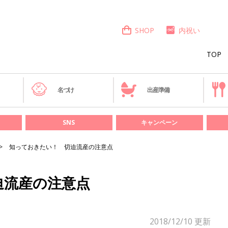
SHOP
内祝い
TOP
き
名づけ
出産準備
SNS
キャンペーン
知っておきたい！ 切迫流産の注意点
迫流産の注意点
2018/12/10
更新