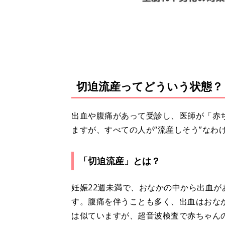
切迫流産ってどういう状態？
出血や腹痛があって受診し、医師が「赤
ますが、すべての人が“流産しそう”なわ
「切迫流産」とは？
妊娠22週未満で、おなかの中から出血
す。腹痛を伴うことも多く、出血はおな
は似ていますが、超音波検査で赤ちゃん