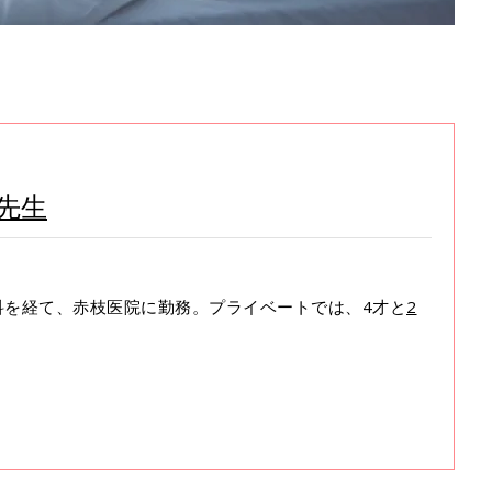
先生
科を経て、赤枝医院に勤務。プライベートでは、4才と
2