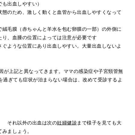
でも出血しやすい）
状態のため、激しく動くと血管から出血しやすくなって
で絨毛膜（赤ちゃんと羊水を包む卵膜の一部）の外側に
たり、血腫の位置によっては注意が必要です
さぐような位置にあり出血しやすい。大量出血しないよ
原因が上記と異なってきます。ママの感染症や子宮頸管無
週を過ぎても症状が治まらない場合は、改めて受診するよ
！ それ以外の出血は次の
妊婦健診
まで様子を見ても大
てみましょう。