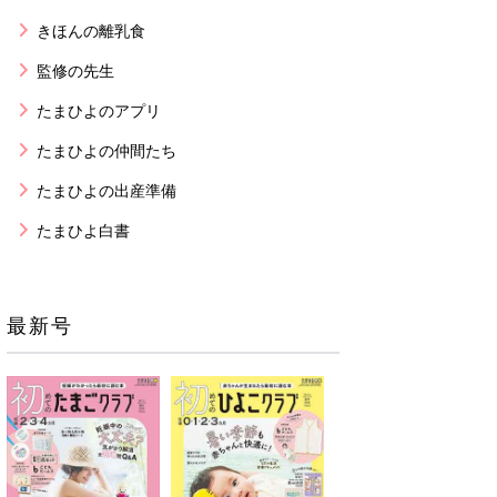
きほんの離乳食
監修の先生
たまひよのアプリ
たまひよの仲間たち
たまひよの出産準備
たまひよ白書
最新号