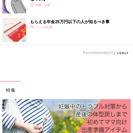
妊娠・出産
もらえる年金25万円以下の人が知るべき事
PR(くらしの話題)
Recommended by
特集