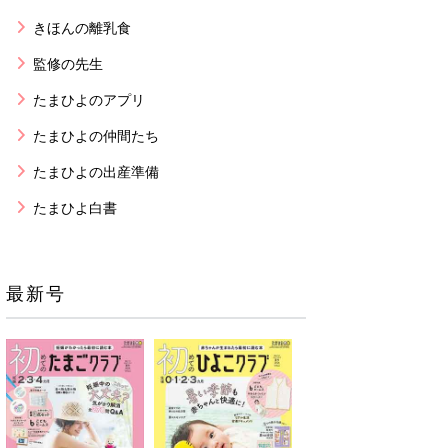
きほんの離乳食
監修の先生
たまひよのアプリ
たまひよの仲間たち
たまひよの出産準備
たまひよ白書
最新号