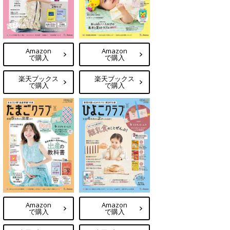
Amazon
Amazon
で購入
で購入
楽天ブックス
楽天ブックス
で購入
で購入
Amazon
Amazon
で購入
で購入