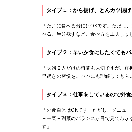
タイプ１：から揚げ、とんカツ揚げ
「たまに食べる分にはOKです。ただし
べる、半分残すなど、食べ方を工夫しまし
タイプ２：早い夕食にしたくてもパ
「夫婦２人だけの時間も大切ですが、産
早起きの習慣を。パパにも理解してもら
タイプ３：仕事をしているので外食
「外食自体はOKです。ただし、メニュ
＋主菜＋副菜のバランスが目で見てわか
す」