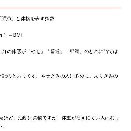
」「肥満」と体格を表す指数
 ）＝BMI
、自分の体形が「やせ」「普通」「肥満」のどれに当ては
下記のとおりです。やせぎみの人は多めに、太りぎみの
5㎏ほど。油断は禁物ですが、体重が増えにくい人はむし
い」