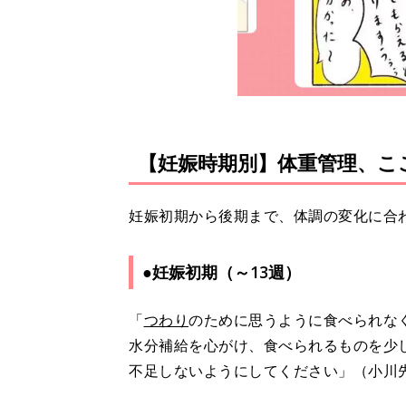
【妊娠時期別】体重管理、こ
妊娠初期から後期まで、体調の変化に合
●妊娠初期（～13週）
「
つわり
のために思うように食べられな
水分補給を心がけ、食べられるものを少
不足しないようにしてください」（小川