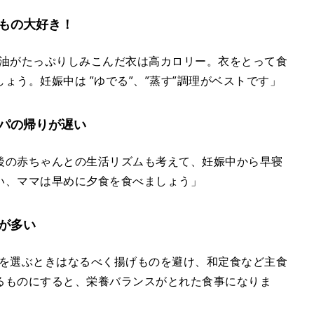
もの大好き！
、油がたっぷりしみこんだ衣は高カロリー。衣をとって食
ょう。妊娠中は ”ゆでる”、”蒸す”調理がベストです」
パの帰りが遅い
後の赤ちゃんとの生活リズムも考えて、妊娠中から早寝
い、ママは早めに夕食を食べましょう」
が多い
ーを選ぶときはなるべく揚げものを避け、和定食など主食
るものにすると、栄養バランスがとれた食事になりま