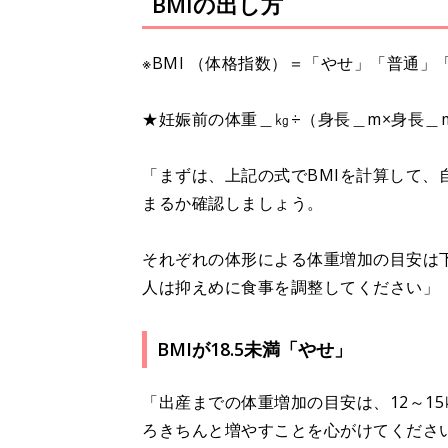
BMIの出し方
※BMI （体格指数）＝「やせ」「普通
★妊娠前の体重＿㎏÷（身長＿m×身長＿m
「まずは、上記の式でBMIを計算して
まるか確認しましょう。
それぞれの体形による体重増加の目安は
人は抑えめに食事を調整してください」
BMIが18.5未満「やせ」
「出産までの体重増加の目安は、12～1
ろきちんと増やすことを心がけてくださ