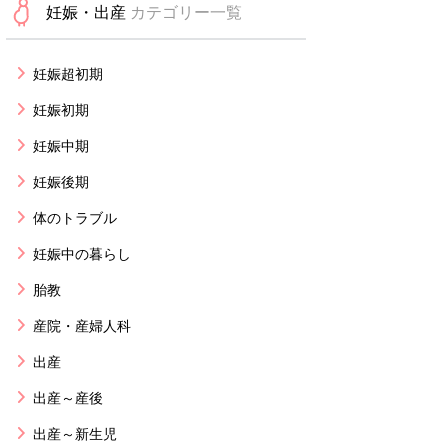
妊娠・出産
カテゴリー一覧
妊娠超初期
妊娠初期
妊娠中期
妊娠後期
体のトラブル
妊娠中の暮らし
胎教
産院・産婦人科
出産
出産～産後
出産～新生児