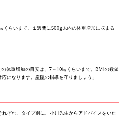
3㎏くらいまで。１週間に500g以内の体重増加に収まる
産までの体重増加の目安は、7～10㎏くらいまで。BMIの数値
対応になります。
産院
の指導を守りましょう」
ス
それぞれ。タイプ別に、小川先生からアドバイスをいた