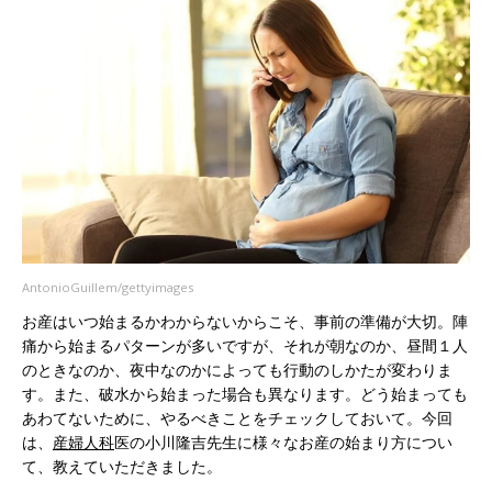
AntonioGuillem/gettyimages
お産はいつ始まるかわからないからこそ、事前の準備が大切。陣
痛から始まるパターンが多いですが、それが朝なのか、昼間１人
のときなのか、夜中なのかによっても行動のしかたが変わりま
す。また、破水から始まった場合も異なります。どう始まっても
あわてないために、やるべきことをチェックしておいて。今回
は、
産婦人科
医の小川隆吉先生に様々なお産の始まり方につい
て、教えていただきました。