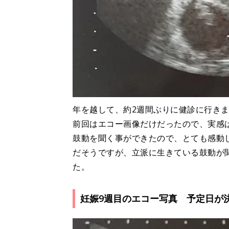
年を越して、約2週間ぶりに健診に行き
前回はエコー画像だけだったので、実感
鼓動を聞く事ができたので、とても感動し
だそうですが、立派に生きている鼓動が
た。
妊娠9週目のエコー写真 予定日が