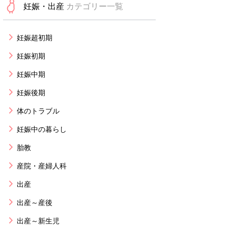
妊娠・出産
カテゴリー一覧
妊娠超初期
妊娠初期
妊娠中期
妊娠後期
体のトラブル
妊娠中の暮らし
胎教
産院・産婦人科
出産
出産～産後
出産～新生児