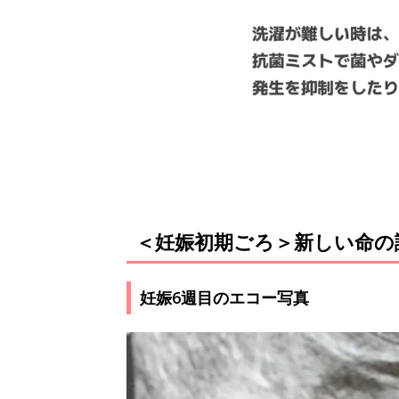
＜妊娠初期ごろ＞新しい命の
妊娠6週目のエコー写真