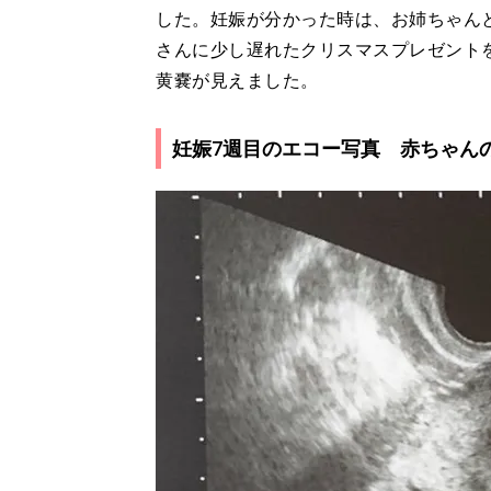
した。妊娠が分かった時は、お姉ちゃん
さんに少し遅れたクリスマスプレゼント
黄嚢が見えました。
妊娠7週目のエコー写真 赤ちゃん