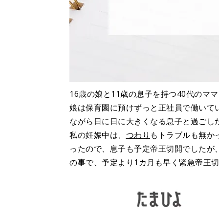
16歳の娘と11歳の息子を持つ40代のマ
娘は保育園に預けずっと正社員で働いてい
ながら日に日に大きくなる息子と過ごし
私の妊娠中は、
つわり
もトラブルも無か
ったので、息子も予定帝王切開でしたが
の事で、予定より1カ月も早く緊急帝王