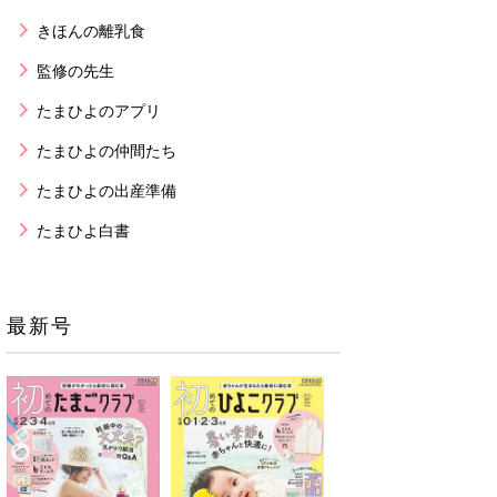
きほんの離乳食
監修の先生
たまひよのアプリ
たまひよの仲間たち
たまひよの出産準備
たまひよ白書
最新号