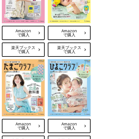
Amazon
Amazon
で購入
で購入
楽天ブックス
楽天ブックス
で購入
で購入
Amazon
Amazon
で購入
で購入