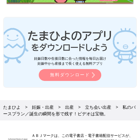
妊娠日数や生後日数に合った情報を毎日お届け
妊娠中から産後まで長く使える無料アプリ
無料ダウンロード
たまひよ
妊娠・出産
出産
立ち会い出産
私のバ
ースプラン／誕生の瞬間を形で残す！ビデオは宝物。
ＡＢＪマークは、この電子書店・電子書籍配信サービスが、