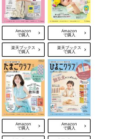
Amazon
Amazon
で購入
で購入
楽天ブックス
楽天ブックス
で購入
で購入
Amazon
Amazon
で購入
で購入