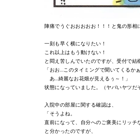
陣痛でうぐおおおおお！！！と鬼の形相
一刻も早く横になりたい！
これ以上はもう動けない！
と悶え苦しんでいたのですが、受付で結
「おお…このタイミングで聞いてくるか
あ…綺麗なお花畑が見えるぅ～！」
状態になっていました。（ヤバいヤツだ
入院中の部屋に関する確認は、
「そうよね。
直前になって、自分へのご褒美にリッチ
と分かったのですが、