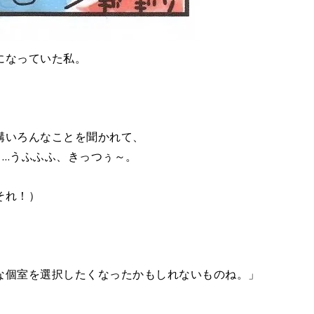
になっていた私。
構いろんなことを聞かれて、
ぁ…うふふふ、きっつぅ～。
それ！）
な個室を選択したくなったかもしれないものね。」