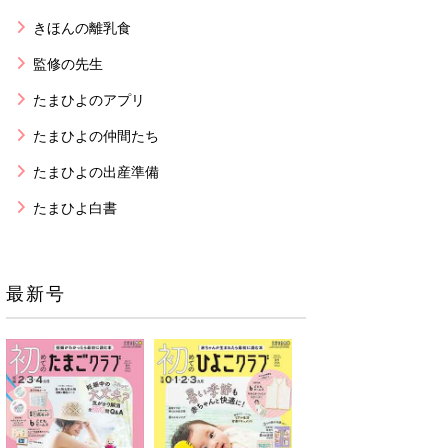
きほんの離乳食
監修の先生
たまひよのアプリ
たまひよの仲間たち
たまひよの出産準備
たまひよ白書
最新号