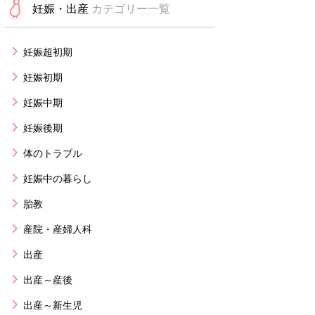
妊娠・出産
カテゴリー一覧
妊娠超初期
妊娠初期
妊娠中期
妊娠後期
体のトラブル
妊娠中の暮らし
胎教
産院・産婦人科
出産
出産～産後
出産～新生児