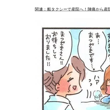
関連：船タクシーで産院へ！陣痛から産