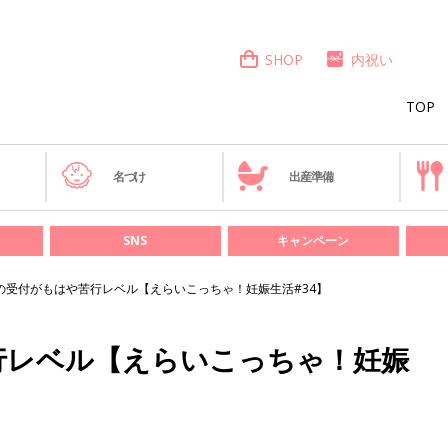
SHOP
内祝い
TOP
き
名づけ
出産準備
SNS
キャンペーン
の受付がもはや苦行レベル【えらいこっちゃ！妊娠生活#34】
行レベル【えらいこっちゃ！妊娠