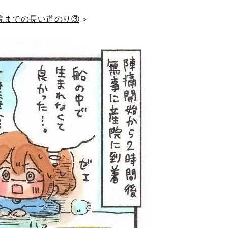
院までの長い道のり③