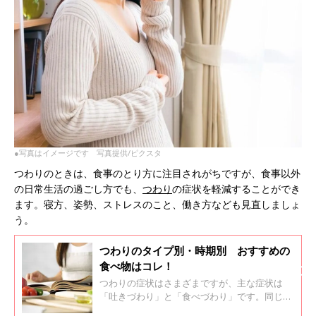
●写真はイメージです 写真提供/ピクスタ
つわりのときは、食事のとり方に注目されがちですが、食事以外
の日常生活の過ごし方でも、
つわり
の症状を軽減することができ
ます。寝方、姿勢、ストレスのこと、働き方なども見直しましょ
う。
つわりのタイプ別・時期別 おすすめの
食べ物はコレ！
つわりの症状はさまざまですが、主な症状は
「吐きづわり」と「食べづわり」です。同じ妊
婦さんが、どちらかのつわりに限定されるので