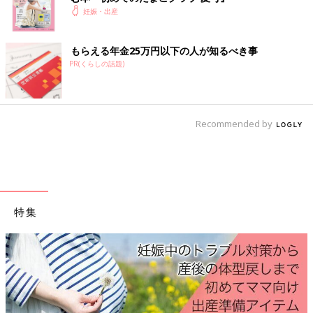
妊娠・出産
もらえる年金25万円以下の人が知るべき事
PR(くらしの話題)
Recommended by
特集