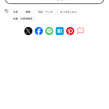
出産
陣痛
日記・マンガ
まつざきしおり
妊娠・出産体験談