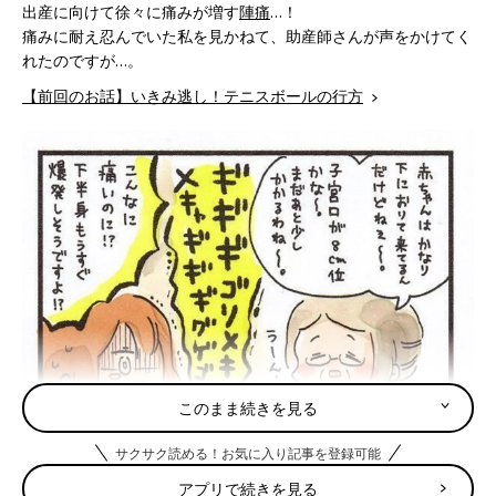
出産に向けて徐々に痛みが増す
陣痛
…！
痛みに耐え忍んでいた私を見かねて、助産師さんが声をかけてく
れたのですが…。
【前回のお話】いきみ逃し！テニスボールの行方
このまま続きを見る
サクサク読める！お気に入り記事を登録可能
アプリで続きを見る