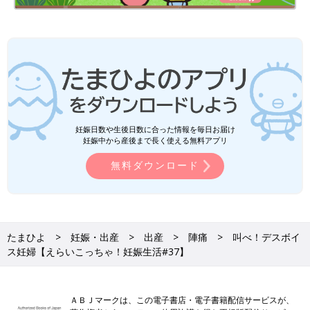
妊娠日数や生後日数に合った情報を毎日お届け
妊娠中から産後まで長く使える無料アプリ
無料ダウンロード
たまひよ
妊娠・出産
出産
陣痛
叫べ！デスボイ
ス妊婦【えらいこっちゃ！妊娠生活#37】
ＡＢＪマークは、この電子書店・電子書籍配信サービスが、