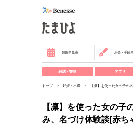
妊娠早見表
お金・手続
雑誌・書籍
アプリ
トップ
妊娠・出産
【凛】を使った女の子の名
【凛】を使った女の子の
み、名づけ体験談[赤ち