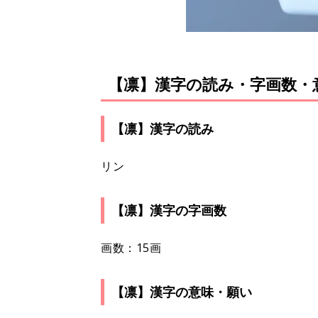
【凛】漢字の読み・字画数・
【凛】漢字の読み
リン
【凛】漢字の字画数
画数：15画
【凛】漢字の意味・願い