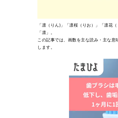
「凛（りん)」「凛桜（りお）」「凛花（
「凛」。
この記事では、画数を主な読み・主な意
します。