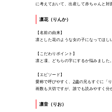
に考えておいて、出産して赤ちゃんと対
凛花（りんか）
【名前の由来】
凛とした花のような女の子になってほし
【こだわりポイント】
凛と凜、どちらの字にするか悩みました
【エピソード】
愛称で呼びやすく、
2歳
の兄もすぐに「
画数も大切ですが、誰でも読みやすく分
凛音（りお）