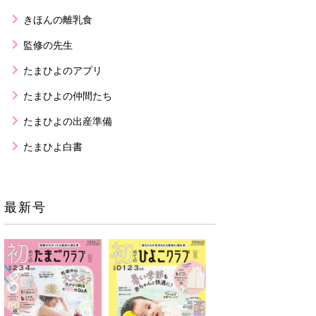
きほんの離乳食
監修の先生
たまひよのアプリ
たまひよの仲間たち
たまひよの出産準備
たまひよ白書
最新号