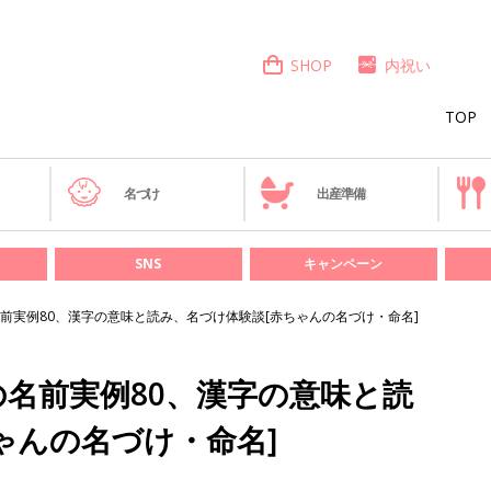
SHOP
内祝い
TOP
き
名づけ
出産準備
SNS
キャンペーン
前実例80、漢字の意味と読み、名づけ体験談[赤ちゃんの名づけ・命名]
名前実例80、漢字の意味と読
ゃんの名づけ・命名]