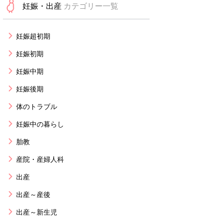
妊娠・出産
カテゴリー一覧
妊娠超初期
妊娠初期
妊娠中期
妊娠後期
体のトラブル
妊娠中の暮らし
胎教
産院・産婦人科
出産
出産～産後
出産～新生児