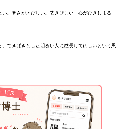
たい。寒さがきびしい。②きびしい。心がひきしまる。
ら、てきぱきとした明るい人に成長してほしいという思