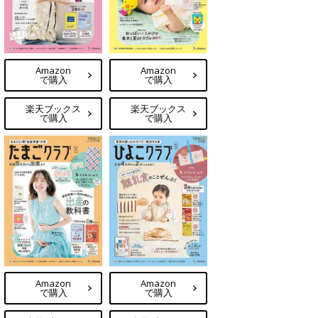
Amazon
Amazon
で購入
で購入
楽天ブックス
楽天ブックス
で購入
で購入
Amazon
Amazon
で購入
で購入