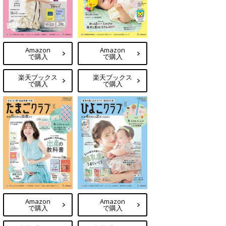
Amazon
Amazon
で購入
で購入
楽天ブックス
楽天ブックス
で購入
で購入
Amazon
Amazon
で購入
で購入