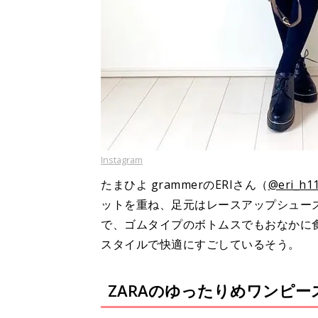
Instagram
たまひよ grammerのERIさん（
@eri_h1
ットを重ね、足元はレースアップシュー
で、ゴムタイプのボトムスでもおなかに
スタイルで快適にすごしているそう。
ZARAのゆったりめワンピー