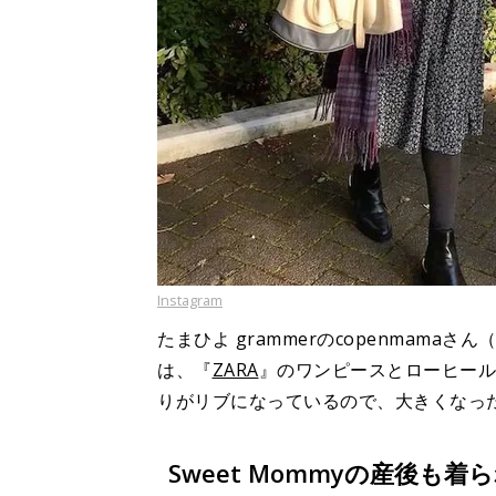
Instagram
たまひよ grammerのcopenmamaさん
は、『
ZARA
』のワンピースとローヒール
りがリブになっているので、大きくなっ
Sweet Mommyの産後も