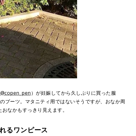
（
@copen_pen
）が妊娠してから久しぶりに買った服
のブーツ。マタニティ用ではないそうですが、おなか周
たおなかもすっきり見えます。
着られるワンピース