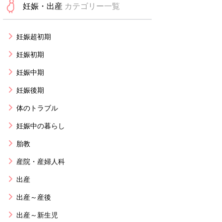
妊娠・出産
カテゴリー一覧
妊娠超初期
妊娠初期
妊娠中期
妊娠後期
体のトラブル
妊娠中の暮らし
胎教
産院・産婦人科
出産
出産～産後
出産～新生児