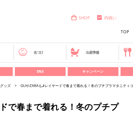
SHOP
内祝い
TOP
き
名づけ
出産準備
SNS
キャンペーン
グッズ
GUやZARAも♪レイヤードで春まで着れる！冬のプチプラマタニティ
ヤードで春まで着れる！冬のプチプ