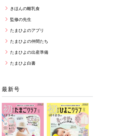
きほんの離乳食
監修の先生
たまひよのアプリ
たまひよの仲間たち
たまひよの出産準備
たまひよ白書
最新号