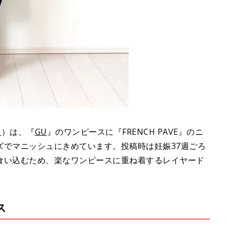
1
）は、『
GU
』のワンピースに『FRENCH PAVE』のニ
ズでマニッシュにきめています。投稿時は妊娠37週ごろ
食い込むため、楽なワンピースに重ね着するレイヤード
ス