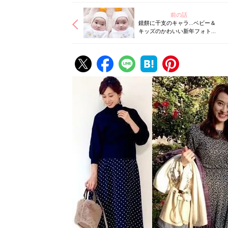
前の話
鏡餅に干支のキャラ…ベビー＆
キッズのかわいい新年フォトを
集めてみました！