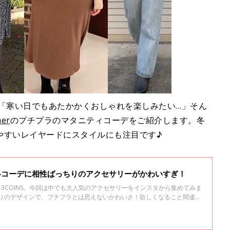
 「寒い日でもあたかかくおしゃれを楽しみたい…」そん
er
のプチプラのマタニティコーデをご紹介します。冬
やすいレイヤードにスタイルにも注目です♪
＆冬コーデに相性ばっちりのアクセサリーがかわいすぎ！
る3COINS。今回は中でも大人気のアクセサリーをインスタから集めてみま
ちりのデザインで、プチプラとは思えないかわいさ！欲しくなること間違い
くださいね。