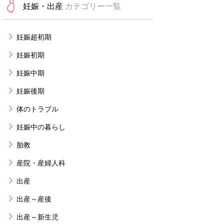
妊娠・出産
カテゴリー一覧
妊娠超初期
妊娠初期
妊娠中期
妊娠後期
体のトラブル
妊娠中の暮らし
胎教
産院・産婦人科
出産
出産～産後
出産～新生児