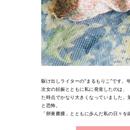
駆け出しライターの“まるもりこ”です。
次女の妊娠とともに私に発覚したのは、
た時点でかなり大きくなっていました。
と恐怖。
「卵巣嚢腫」とともに歩んだ私の日々を