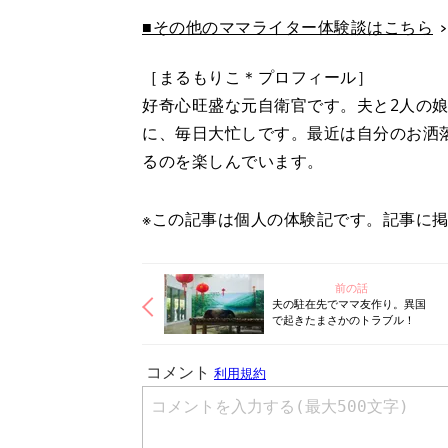
■その他のママライター体験談はこちら
［まるもりこ＊プロフィール］
好奇心旺盛な元自衛官です。夫と2人の
に、毎日大忙しです。最近は自分のお洒
るのを楽しんでいます。
※この記事は個人の体験記です。記事に
前の話
夫の駐在先でママ友作り。異国
で起きたまさかのトラブル！