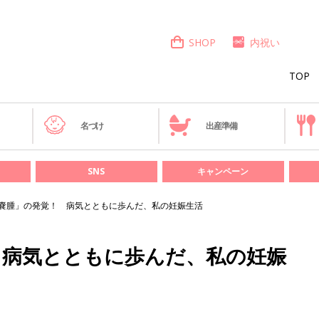
SHOP
内祝い
TOP
き
名づけ
出産準備
SNS
キャンペーン
嚢腫」の発覚！ 病気とともに歩んだ、私の妊娠生活
 病気とともに歩んだ、私の妊娠