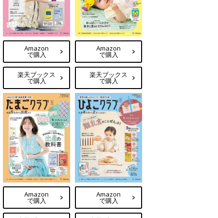
Amazon
Amazon
で購入
で購入
楽天ブックス
楽天ブックス
で購入
で購入
Amazon
Amazon
で購入
で購入