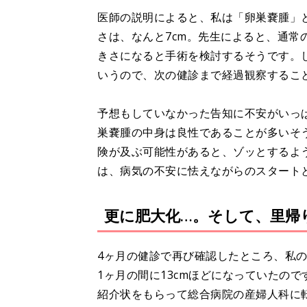
医師の説明によると、私は「卵巣嚢腫」
さは、なんと7cm。先生によると、通常
きさになると手術を検討するそうです。
いうので、次の健診まで経過観察するこ
予想もしていなかった告知に不安がいっ
巣嚢腫の中身は良性であることが多いそ
険が及ぶ可能性があると、ゾッとするよ
は、病気の不安に怯えながらのスタート
更に肥大化…。そして、里帰
4ヶ月の健診で再び確認したところ、私の
1ヶ月の間に13cmほどになっていたの
紹介状をもらって総合病院の産婦人科に