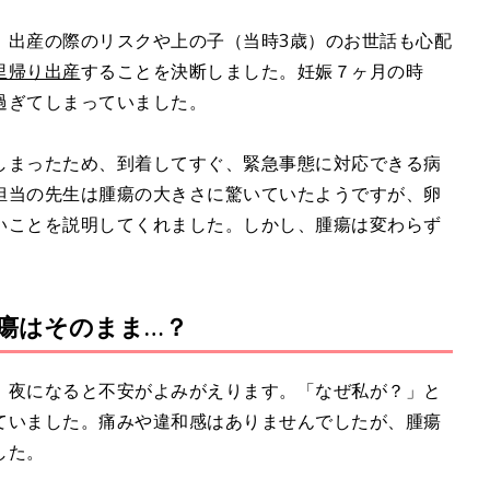
、出産の際のリスクや上の子（当時3歳）のお世話も心配
里帰り出産
することを決断しました。妊娠７ヶ月の時
過ぎてしまっていました。
しまったため、到着してすぐ、緊急事態に対応できる病
担当の先生は腫瘍の大きさに驚いていたようですが、卵
いことを説明してくれました。しかし、腫瘍は変わらず
瘍はそのまま…？
、夜になると不安がよみがえります。「なぜ私が？」と
ていました。痛みや違和感はありませんでしたが、腫瘍
した。