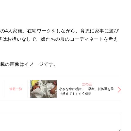
娘の4人家族。在宅ワークをしながら、育児に家事に遊び
落はお構いなしで、娘たちの服のコーディネートを考え
掲載の画像はイメージです。
次の話
連載一覧
小さな命に感謝！ 早産、低体重を乗
り越えてすくすく成長