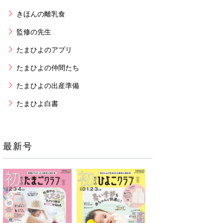
きほんの離乳食
監修の先生
たまひよのアプリ
たまひよの仲間たち
たまひよの出産準備
たまひよ白書
最新号