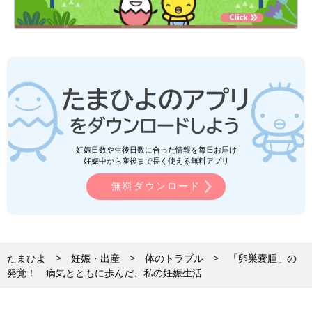
妊娠日数や生後日数に合った情報を毎日お届け
妊娠中から産後まで長く使える無料アプリ
無料ダウンロード
たまひよ
妊娠・出産
体のトラブル
「卵巣嚢腫」の
発覚！ 病気とともに歩んだ、私の妊娠生活