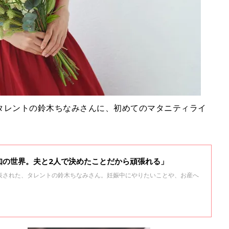
タレントの鈴木ちなみさんに、初めてのマタニティライ
。
知の世界。夫と2人で決めたことだから頑張れる」
表された、タレントの鈴木ちなみさん。妊娠中にやりたいことや、お産へ