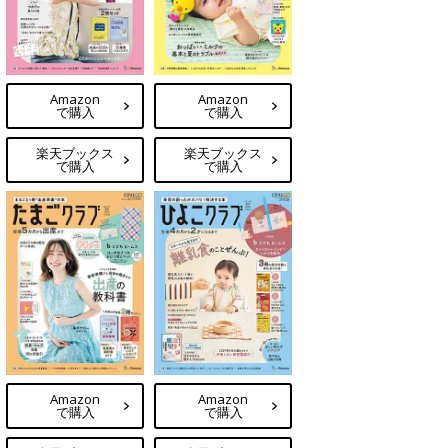
Amazon
Amazon
で購入
で購入
楽天ブックス
楽天ブックス
で購入
で購入
Amazon
Amazon
で購入
で購入