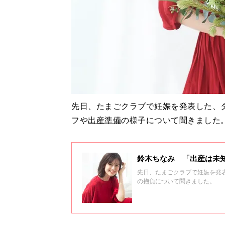
先日、たまごクラブで妊娠を発表した、
フや
出産準備
の様子について聞きました
鈴木ちなみ 「出産は未
先日、たまごクラブで妊娠を発
の抱負について聞きました。