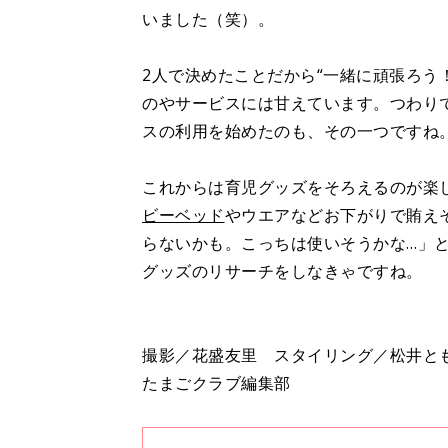
いました（笑）。
2人で決めたことだから“一緒に頑張ろう
のやサービスには甘えています。つわり
スの利用を始めたのも、その一つですね
これからは育児グッズをそろえるのが楽
ビーベッド
やウエアなどお下がりで賄え
らないかも。こっちは使いそうかな…」
グッズのリサーチをしなきゃですね。
撮影／花盛友里 スタイリング／松井ともか
たまごクラブ編集部