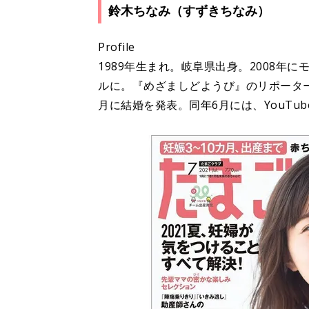
鈴木ちなみ（すずきちなみ）
Profile
1989年生まれ。岐阜県出身。2008年
ルに。『めざましどようび』のリポーター
月に結婚を発表。同年6月には、YouTu