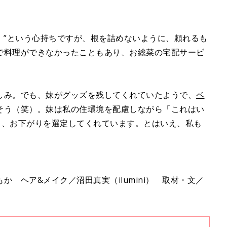
！”という心持ちですが、根を詰めないように、頼れるも
で料理ができなかったこともあり、お総菜の宅配サービ
。
しみ。でも、妹がグッズを残してくれていたようで、
ベ
そう（笑）。妹は私の住環境を配慮しながら「これはい
と、お下がりを選定してくれています。とはいえ、私も
 ヘア&メイク／沼田真実（ilumini） 取材・文／