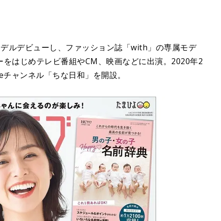
にモデルデビューし、ファッション誌「with」の専属モデ
をはじめテレビ番組やCM、映画などに出演。2020年2
beチャンネル「ちな日和」を開設。