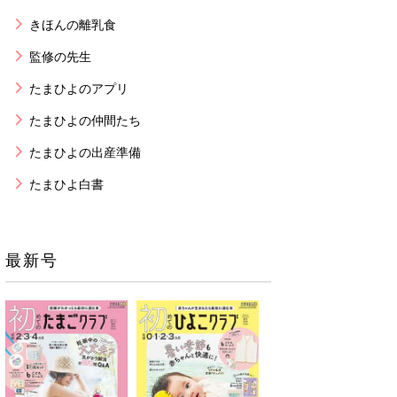
きほんの離乳食
監修の先生
たまひよのアプリ
たまひよの仲間たち
たまひよの出産準備
たまひよ白書
最新号