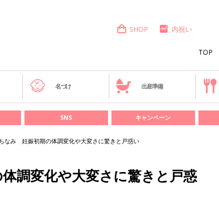
SHOP
内祝い
TOP
き
名づけ
出産準備
SNS
キャンペーン
ちなみ 妊娠初期の体調変化や大変さに驚きと戸惑い
の体調変化や大変さに驚きと戸惑