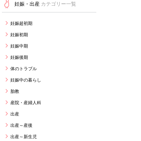
妊娠・出産
カテゴリー一覧
妊娠超初期
妊娠初期
妊娠中期
妊娠後期
体のトラブル
妊娠中の暮らし
胎教
産院・産婦人科
出産
出産～産後
出産～新生児