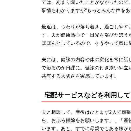
ては、あまり聞いたことがなかったので
事情もわかりますが“もっとみんな声をあ
最近は、
つわり
が落ち着き、過ごしやす
す。夫が健康熱心で「日光を浴びたほう
ほほんとしているので、そうやって気に
夫には、健診の内容や体の変化を常に話
で触るのが日課に。健診の付き添いや
立
共有する大切さを実感しています。
宅配サービスなどを利用して
夫と相談して、産後はひとまず2人で頑
ら、おふろ掃除をお願いします」、「産
います。あと、すでに母親でもある妹か