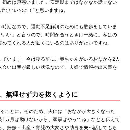
、初めは戸惑いました。安定期まではなかなか話せない
げていいのに！”と思いますね。
い時期なので、運動不足解消のためにも散歩をしていま
がいい」と言うので、時間が合うときは一緒に。私はの
留めてくれる人が近くにいるのはありがたいですね。
しています。今は寝る前に、赤ちゃんがいるおなかを2人
ち会い出産
が厳しい状況なので、夫婦で情報や出来事を
、無理せず力を抜くように
張ることに。そのため、夫には「おなかが大きくなった
後1カ月は動けないから、家事はやってね」などと伝えて
ら、妊娠・出産・育児の大変さや助言を夫へ話してもら