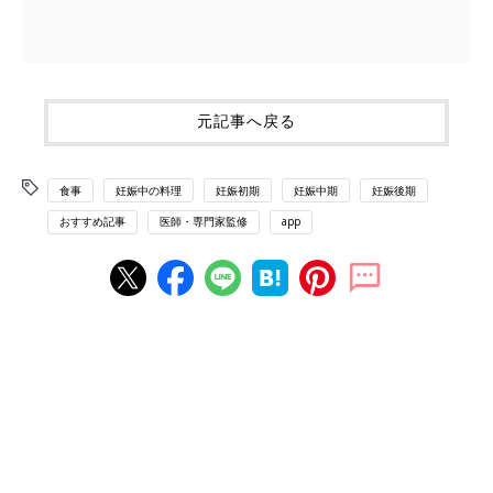
元記事へ戻る
食事
妊娠中の料理
妊娠初期
妊娠中期
妊娠後期
おすすめ記事
医師・専門家監修
app