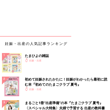
妊娠・出産の人気記事ランキング
たまひよの雑誌
妊娠・出産
初めて妊娠されたかたに！妊娠がわかったら最初に読
む本『初めてのたまごクラブ 夏号』
妊娠・出産
まるごと1冊“出産準備”の本『たまごクラブ 夏号』
〈スペシャル大特集〉夫婦で予習する 出産の教科書