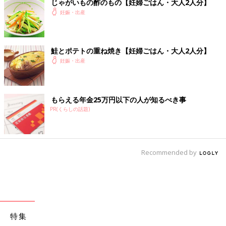
じゃがいもの酢のもの【妊婦ごはん・大人2人分】
妊娠・出産
鮭とポテトの重ね焼き【妊婦ごはん・大人2人分】
妊娠・出産
もらえる年金25万円以下の人が知るべき事
PR(くらしの話題)
Recommended by
特集