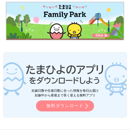
妊娠日数や生後日数に合った情報を毎日お届け
妊娠中から産後まで長く使える無料アプリ
無料ダウンロード