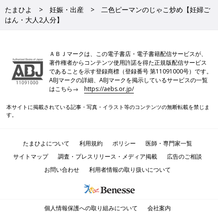
たまひよ
妊娠・出産
二色ピーマンのじゃこ炒め【妊婦ご
はん・大人2人分】
ＡＢＪマークは、この電子書店・電子書籍配信サービスが、
著作権者からコンテンツ使用許諾を得た正規版配信サービス
であることを示す登録商標（登録番号 第11091000号）です。
ABJマークの詳細、ABJマークを掲示しているサービスの一覧
はこちら→
https://aebs.or.jp/
本サイトに掲載されている記事・写真・イラスト等のコンテンツの無断転載を禁じま
す。
たまひよについて
利用規約
ポリシー
医師・専門家一覧
サイトマップ
調査・プレスリリース・メディア掲載
広告のご相談
お問い合わせ
利用者情報の取り扱いについて
個人情報保護への取り組みについて
会社案内