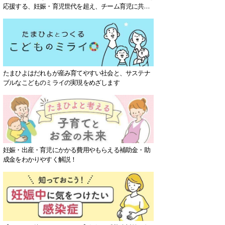
応援する、妊娠・育児世代を超え、チーム育児に共感
する社会を目指していきます。
たまひよはだれもが産み育てやすい社会と、サステナ
ブルなこどものミライの実現をめざします
妊娠・出産・育児にかかる費用やもらえる補助金・助
成金をわかりやすく解説！