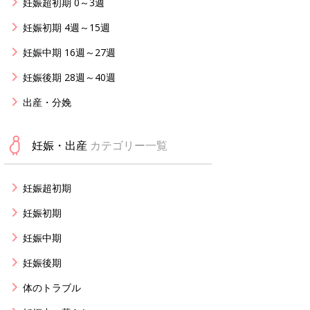
妊娠超初期 0～3週
妊娠初期 4週～15週
妊娠中期 16週～27週
妊娠後期 28週～40週
出産・分娩
妊娠・出産
カテゴリー一覧
妊娠超初期
妊娠初期
妊娠中期
妊娠後期
体のトラブル