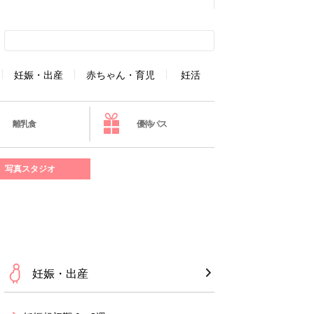
妊娠・出産
赤ちゃん・育児
妊活
離乳食
優待パス
写真スタジオ
妊娠・出産