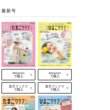
最新号
Amazon
Amazon
で購入
で購入
楽天ブックス
楽天ブックス
で購入
で購入