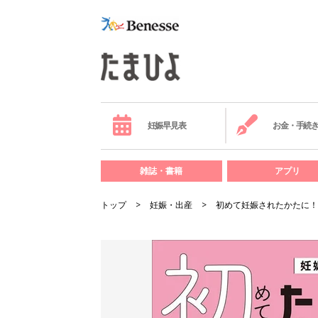
妊娠早見表
お金・手続
雑誌・書籍
アプリ
トップ
妊娠・出産
初めて妊娠されたかたに！