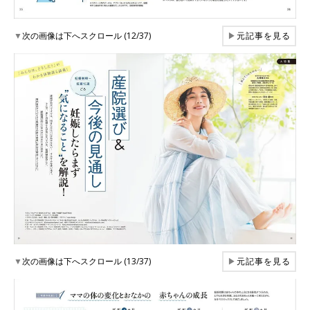
▼
次の画像は下へスクロール (12/37)
▶
元記事を見る
▼
次の画像は下へスクロール (13/37)
▶
元記事を見る