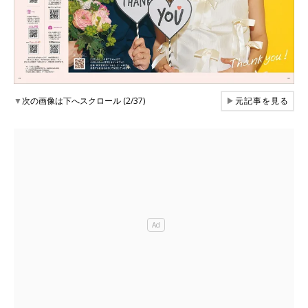
▼
次の画像は下へスクロール (2/37)
▶
元記事を見る