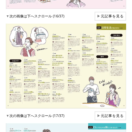
▼
次の画像は下へスクロール (16/37)
▶
元記事を見る
▼
次の画像は下へスクロール (17/37)
▶
元記事を見る