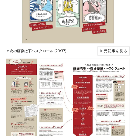
▼
次の画像は下へスクロール (29/37)
▶
元記事を見る