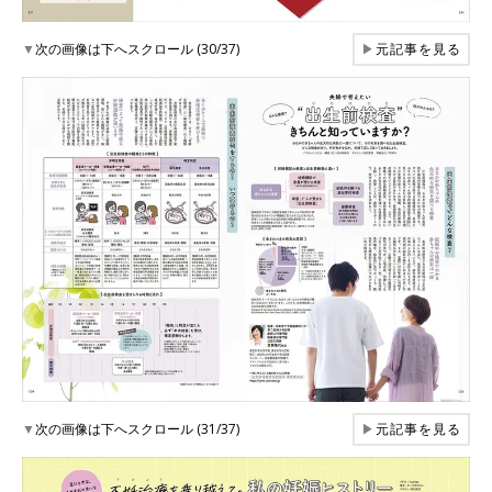
▼
次の画像は下へスクロール (30/37)
▶
元記事を見る
▼
次の画像は下へスクロール (31/37)
▶
元記事を見る