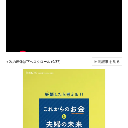
▼
次の画像は下へスクロール (9/37)
▶
元記事を見る