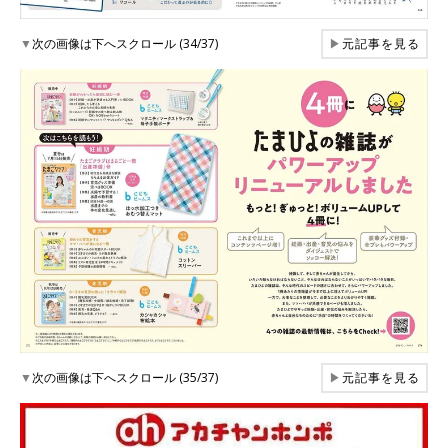
▼
次の画像は下へスクロール (34/37)
▶
元記事を見る
▼
次の画像は下へスクロール (35/37)
▶
元記事を見る