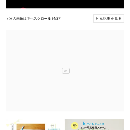
▼
次の画像は下へスクロール (4/37)
▶
元記事を見る