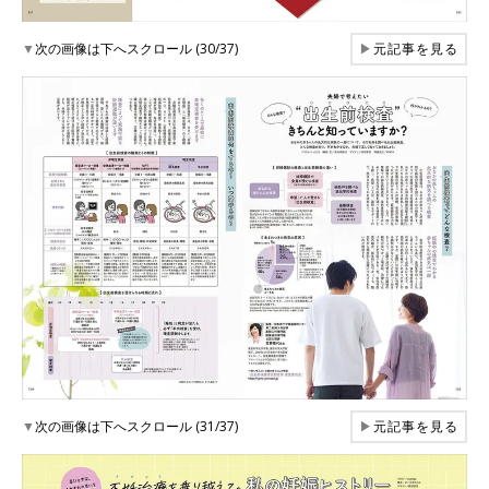
▼
次の画像は下へスクロール (30/37)
▶
元記事を見る
▼
次の画像は下へスクロール (31/37)
▶
元記事を見る