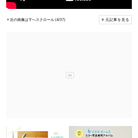
▼
次の画像は下へスクロール (4/37)
▶
元記事を見る