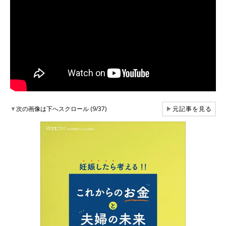
▼
次の画像は下へスクロール (9/37)
▶
元記事を見る