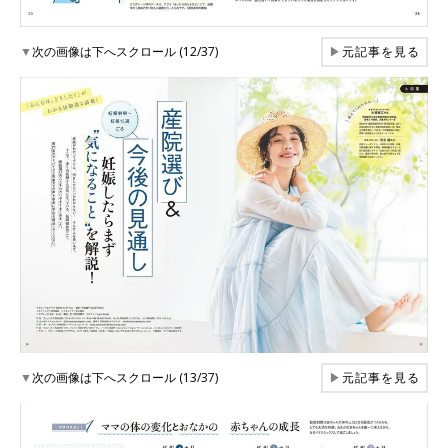
▼
次の画像は下へスクロール (12/37)
▶
元記事を見る
▼
次の画像は下へスクロール (13/37)
▶
元記事を見る