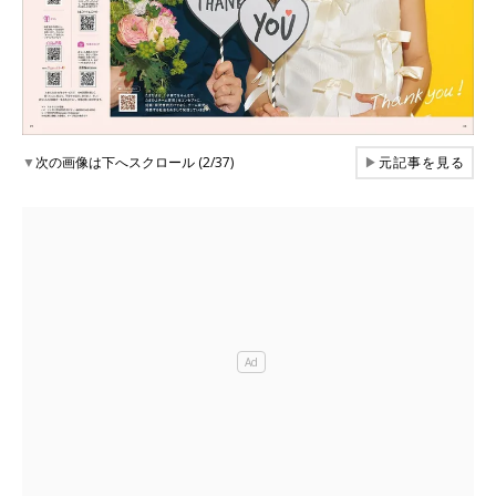
▼
次の画像は下へスクロール (2/37)
▶
元記事を見る