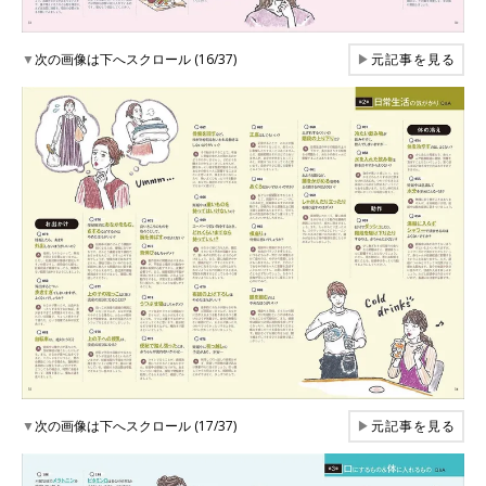
▼
次の画像は下へスクロール (16/37)
▶
元記事を見る
▼
次の画像は下へスクロール (17/37)
▶
元記事を見る