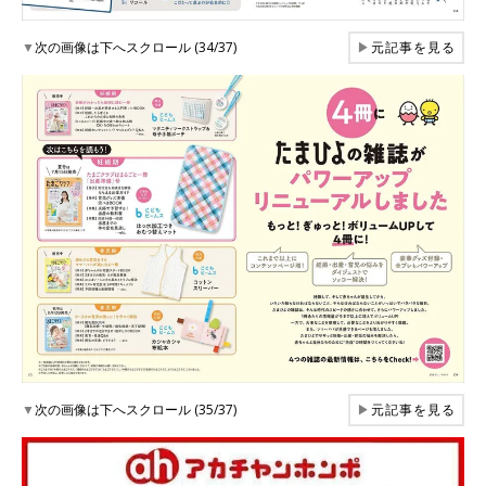
▼
次の画像は下へスクロール (34/37)
▶
元記事を見る
▼
次の画像は下へスクロール (35/37)
▶
元記事を見る