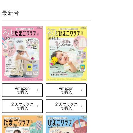
最新号
Amazon
Amazon
で購入
で購入
楽天ブックス
楽天ブックス
で購入
で購入