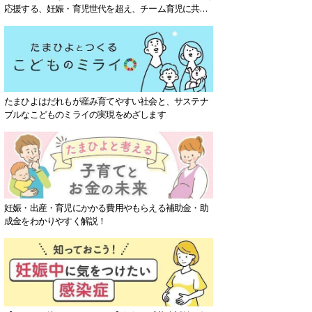
応援する、妊娠・育児世代を超え、チーム育児に共感
する社会を目指していきます。
たまひよはだれもが産み育てやすい社会と、サステナ
ブルなこどものミライの実現をめざします
妊娠・出産・育児にかかる費用やもらえる補助金・助
成金をわかりやすく解説！