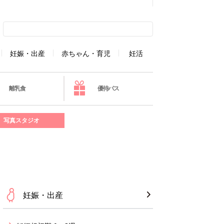
妊娠・出産
赤ちゃん・育児
妊活
離乳食
優待パス
写真スタジオ
妊娠・出産