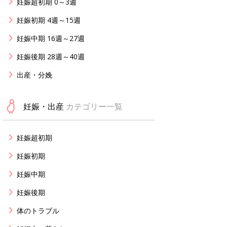
妊娠超初期 0～3週
妊娠初期 4週～15週
妊娠中期 16週～27週
妊娠後期 28週～40週
出産・分娩
妊娠・出産
カテゴリー一覧
妊娠超初期
妊娠初期
妊娠中期
妊娠後期
体のトラブル