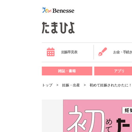
妊娠早見表
お金・手続
雑誌・書籍
アプリ
トップ
妊娠・出産
初めて妊娠されたかたに！