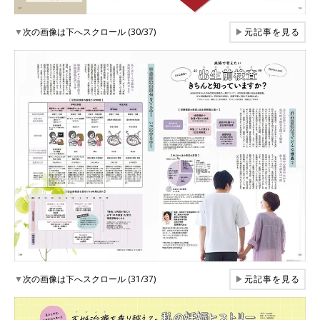
▼
次の画像は下へスクロール (30/37)
▶
元記事を見る
▼
次の画像は下へスクロール (31/37)
▶
元記事を見る