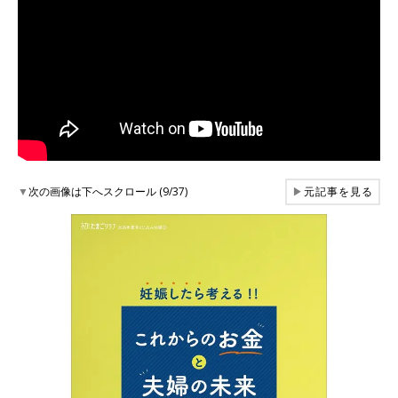
▼
次の画像は下へスクロール (9/37)
▶
元記事を見る