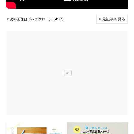
▼
次の画像は下へスクロール (4/37)
▶
元記事を見る