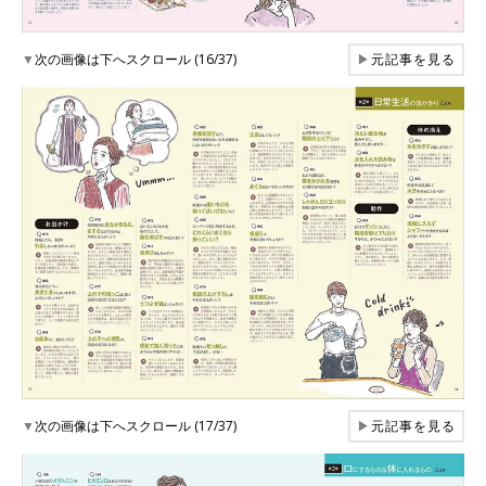
▼
次の画像は下へスクロール (16/37)
▶
元記事を見る
▼
次の画像は下へスクロール (17/37)
▶
元記事を見る