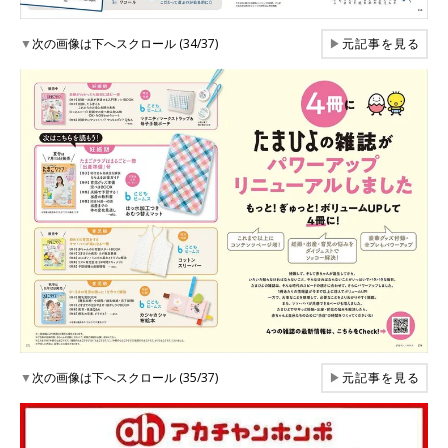
▼
次の画像は下へスクロール (34/37)
▶
元記事を見る
▼
次の画像は下へスクロール (35/37)
▶
元記事を見る