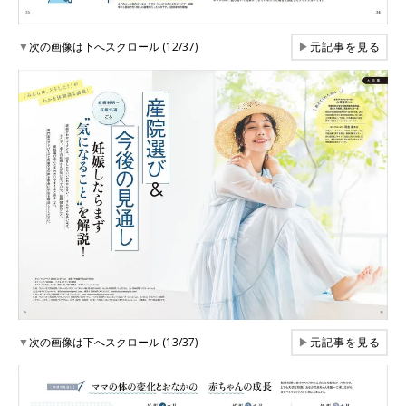
▼
次の画像は下へスクロール (12/37)
▶
元記事を見る
▼
次の画像は下へスクロール (13/37)
▶
元記事を見る