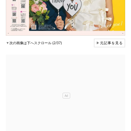
▼
次の画像は下へスクロール (2/37)
▶
元記事を見る