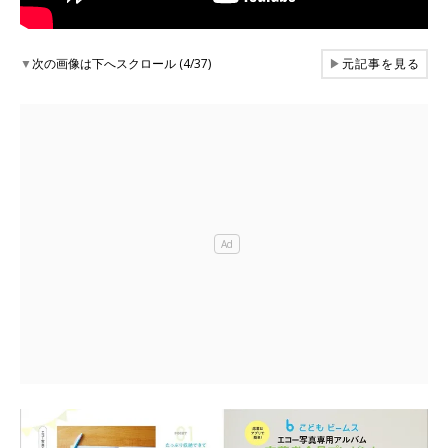
▼
次の画像は下へスクロール (4/37)
▶
元記事を見る