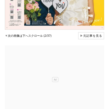
▼
次の画像は下へスクロール (2/37)
▶
元記事を見る