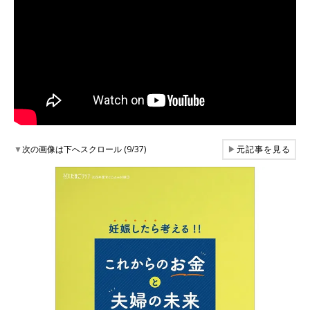
▼
次の画像は下へスクロール (9/37)
▶
元記事を見る