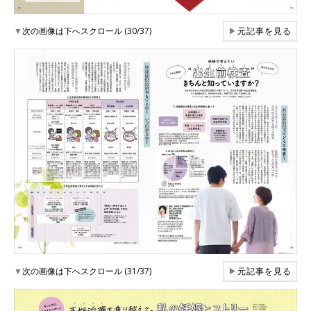
▼
次の画像は下へスクロール (30/37)
▶
元記事を見る
▼
次の画像は下へスクロール (31/37)
▶
元記事を見る