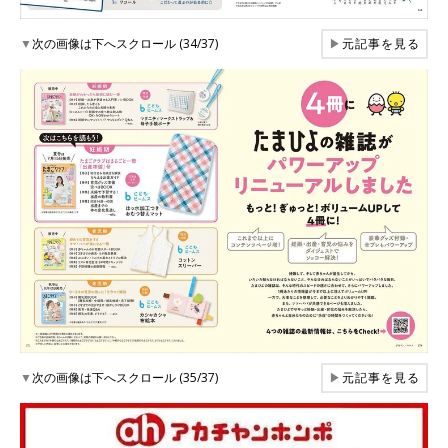
▼
次の画像は下へスクロール (34/37)
▶
元記事を見る
▼
次の画像は下へスクロール (35/37)
▶
元記事を見る