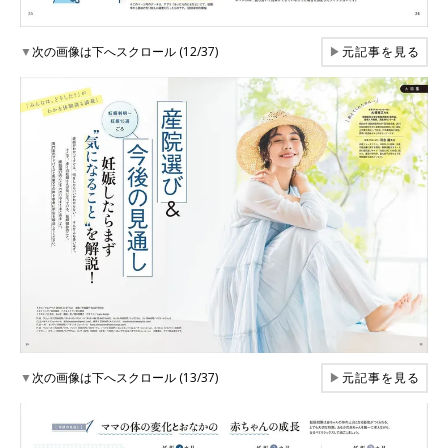
▼
次の画像は下へスクロール (12/37)
▶
元記事を見る
▼
次の画像は下へスクロール (13/37)
▶
元記事を見る