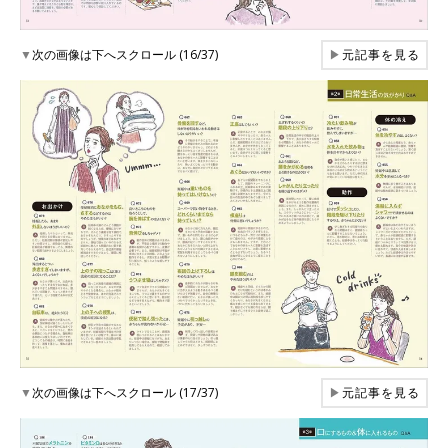
▼
次の画像は下へスクロール (16/37)
▶
元記事を見る
▼
次の画像は下へスクロール (17/37)
▶
元記事を見る