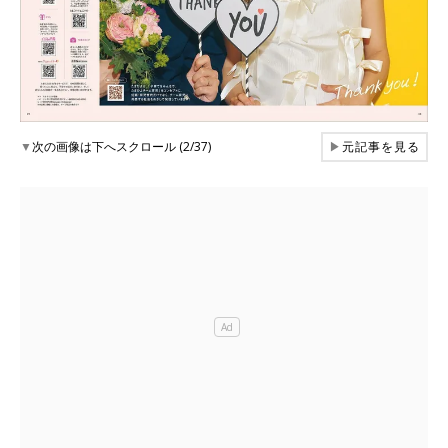
▼
次の画像は下へスクロール (2/37)
▶
元記事を見る