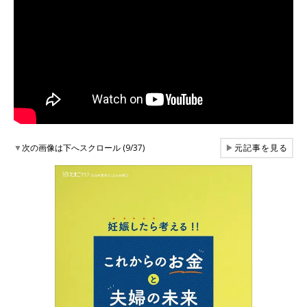
▼
次の画像は下へスクロール (9/37)
▶
元記事を見る