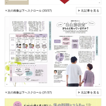
▼
次の画像は下へスクロール (30/37)
▶
元記事を見る
▼
次の画像は下へスクロール (31/37)
▶
元記事を見る