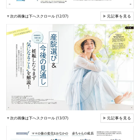
▼
次の画像は下へスクロール (12/37)
▶
元記事を見る
▼
次の画像は下へスクロール (13/37)
▶
元記事を見る