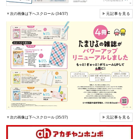
▼
次の画像は下へスクロール (34/37)
▶
元記事を見る
▼
次の画像は下へスクロール (35/37)
▶
元記事を見る