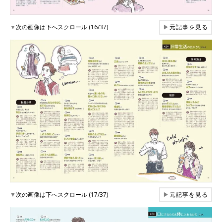
▼
次の画像は下へスクロール (16/37)
▶
元記事を見る
▼
次の画像は下へスクロール (17/37)
▶
元記事を見る