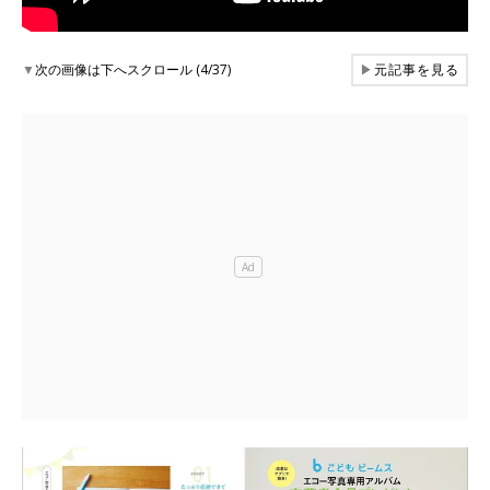
▼
次の画像は下へスクロール (4/37)
▶
元記事を見る