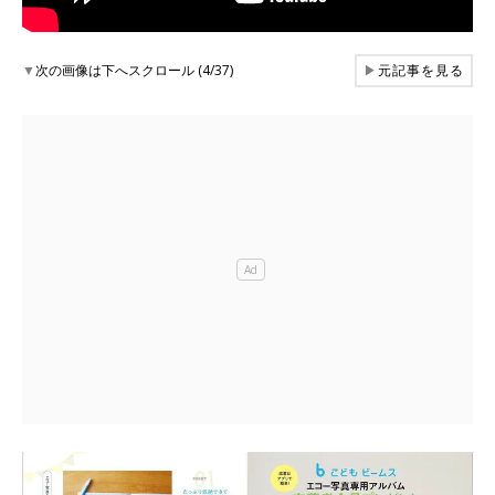
▼
次の画像は下へスクロール (4/37)
▶
元記事を見る