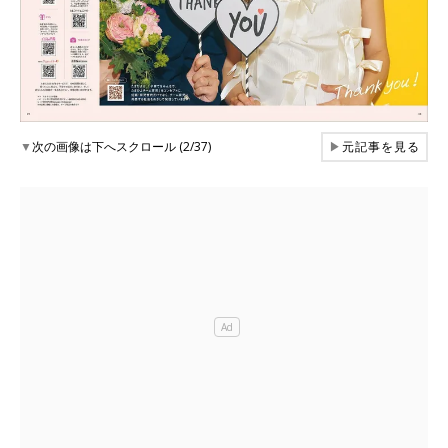
▼
次の画像は下へスクロール (2/37)
▶
元記事を見る