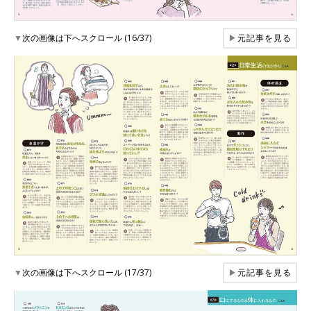
▼
次の画像は下へスクロール (16/37)
▶
元記事を見る
▼
次の画像は下へスクロール (17/37)
▶
元記事を見る