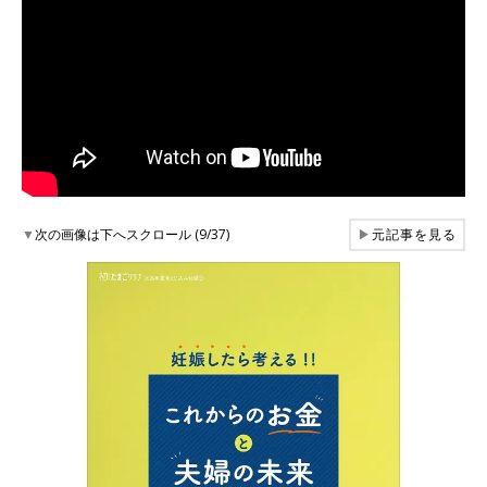
▼
次の画像は下へスクロール (9/37)
▶
元記事を見る