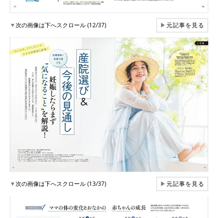
▼
次の画像は下へスクロール (12/37)
▶
元記事を見る
▼
次の画像は下へスクロール (13/37)
▶
元記事を見る