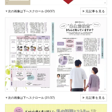
▼
次の画像は下へスクロール (30/37)
▶
元記事を見る
▼
次の画像は下へスクロール (31/37)
▶
元記事を見る