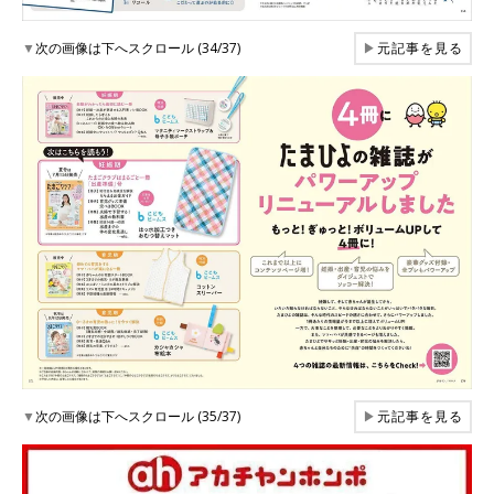
▼
次の画像は下へスクロール (34/37)
▶
元記事を見る
▼
次の画像は下へスクロール (35/37)
▶
元記事を見る