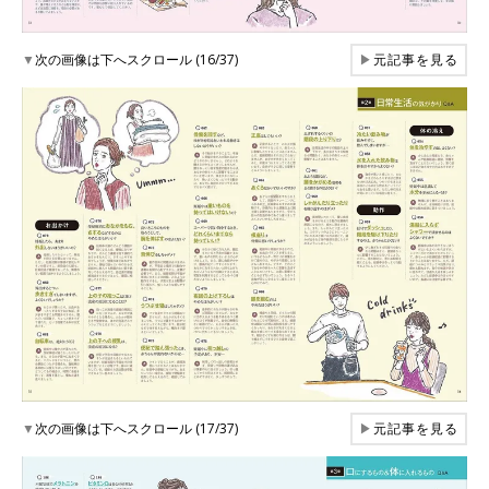
▼
次の画像は下へスクロール (16/37)
▶
元記事を見る
▼
次の画像は下へスクロール (17/37)
▶
元記事を見る