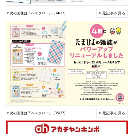
▼
次の画像は下へスクロール (34/37)
▶
元記事を見る
▼
次の画像は下へスクロール (35/37)
▶
元記事を見る