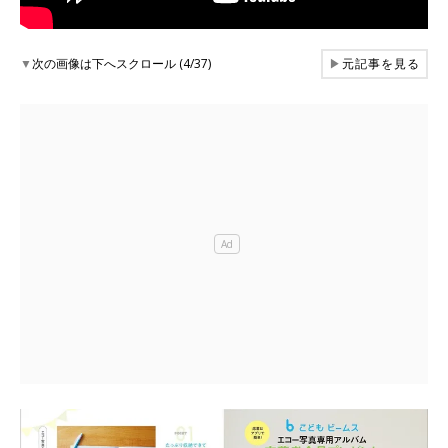
▼
次の画像は下へスクロール (4/37)
▶
元記事を見る