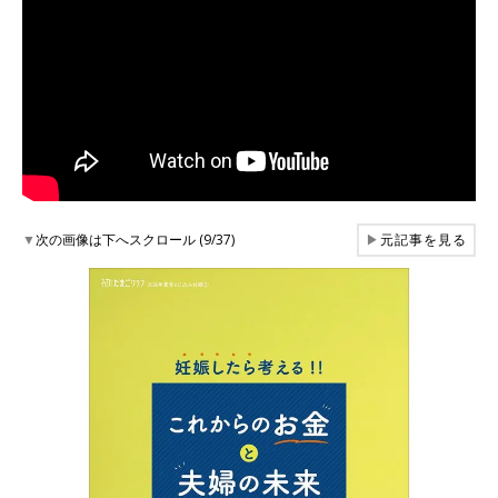
▼
次の画像は下へスクロール (9/37)
▶
元記事を見る