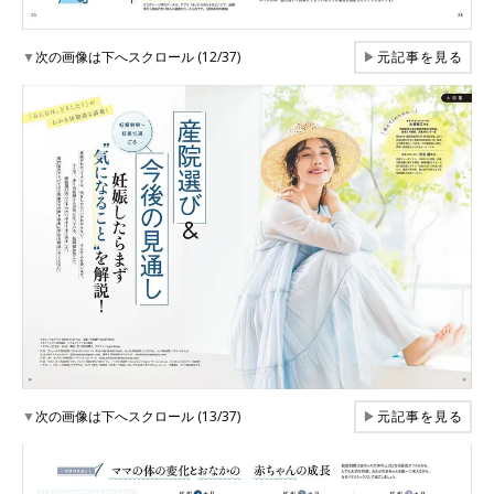
▼
次の画像は下へスクロール (12/37)
▶
元記事を見る
▼
次の画像は下へスクロール (13/37)
▶
元記事を見る