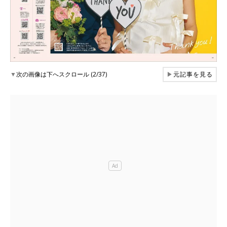
▼
次の画像は下へスクロール (2/37)
▶
元記事を見る