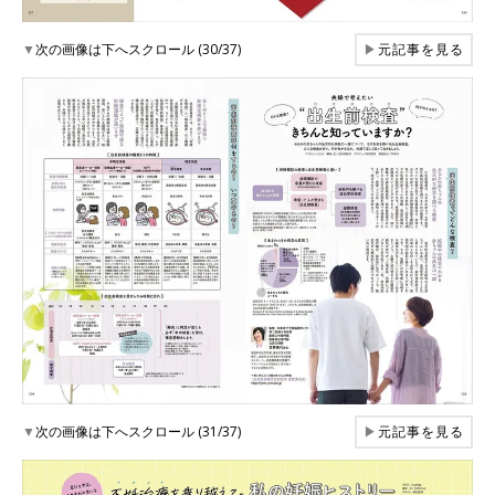
▼
次の画像は下へスクロール (30/37)
▶
元記事を見る
▼
次の画像は下へスクロール (31/37)
▶
元記事を見る