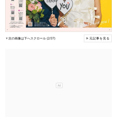
▼
次の画像は下へスクロール (2/37)
▶
元記事を見る