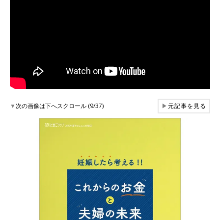
▼
次の画像は下へスクロール (9/37)
▶
元記事を見る