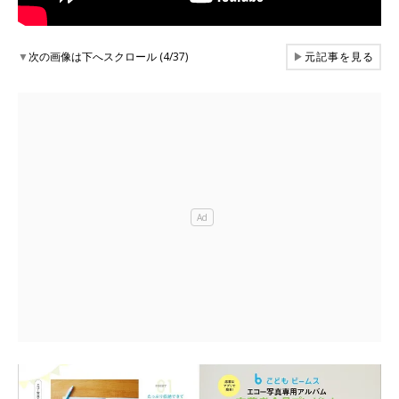
▼
次の画像は下へスクロール (4/37)
▶
元記事を見る