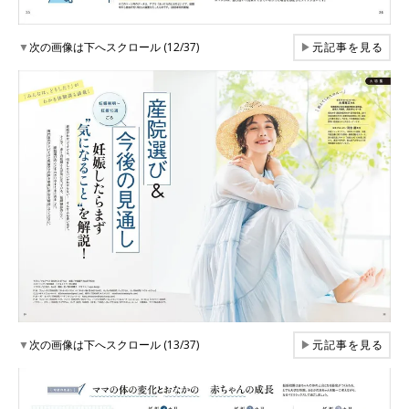
▼
次の画像は下へスクロール (12/37)
▶
元記事を見る
▼
次の画像は下へスクロール (13/37)
▶
元記事を見る