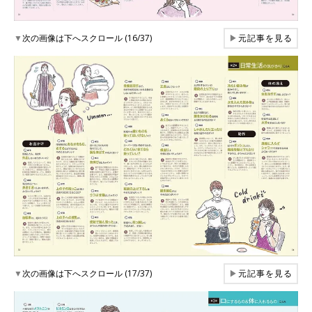
▼
次の画像は下へスクロール (16/37)
▶
元記事を見る
▼
次の画像は下へスクロール (17/37)
▶
元記事を見る