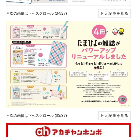
▼
次の画像は下へスクロール (34/37)
▶
元記事を見る
▼
次の画像は下へスクロール (35/37)
▶
元記事を見る