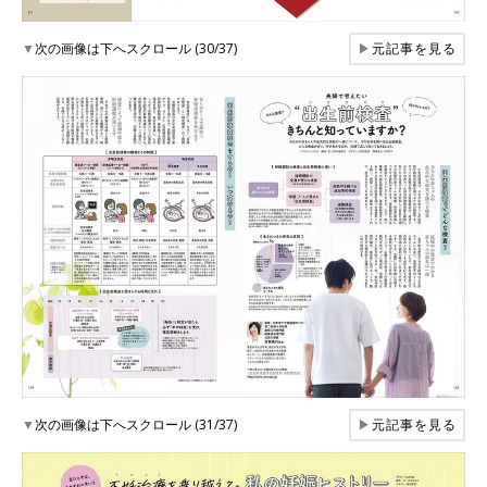
▼
次の画像は下へスクロール (30/37)
▶
元記事を見る
▼
次の画像は下へスクロール (31/37)
▶
元記事を見る