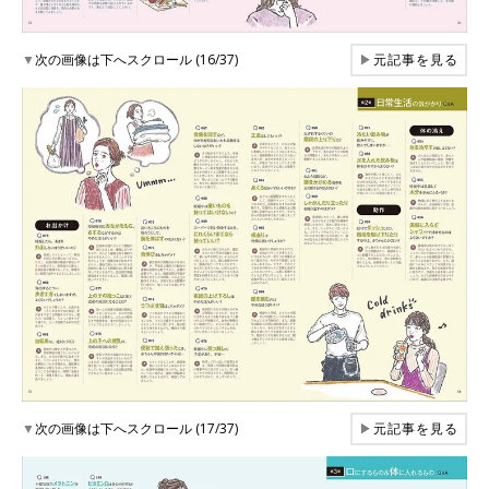
▼
次の画像は下へスクロール (16/37)
▶
元記事を見る
▼
次の画像は下へスクロール (17/37)
▶
元記事を見る