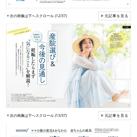
▼
次の画像は下へスクロール (12/37)
▶
元記事を見る
▼
次の画像は下へスクロール (13/37)
▶
元記事を見る