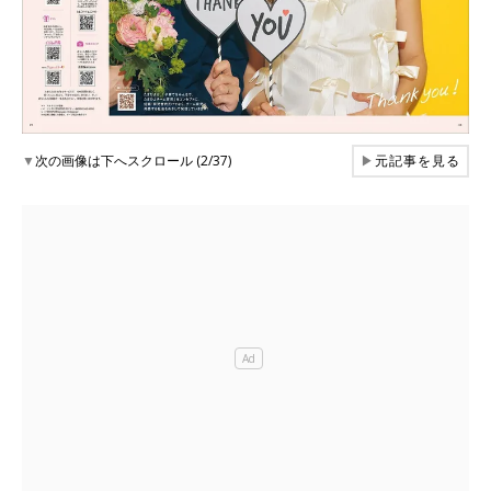
▼
次の画像は下へスクロール (2/37)
▶
元記事を見る