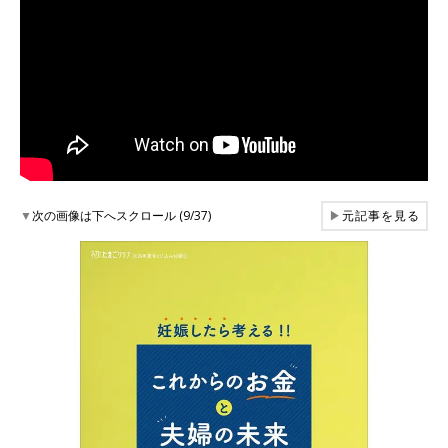
▼
次の画像は下へスクロール (9/37)
▶
元記事を見る