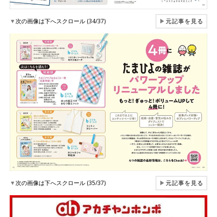
▼
次の画像は下へスクロール (34/37)
▶
元記事を見る
▼
次の画像は下へスクロール (35/37)
▶
元記事を見る