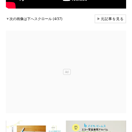
▼
次の画像は下へスクロール (4/37)
▶
元記事を見る