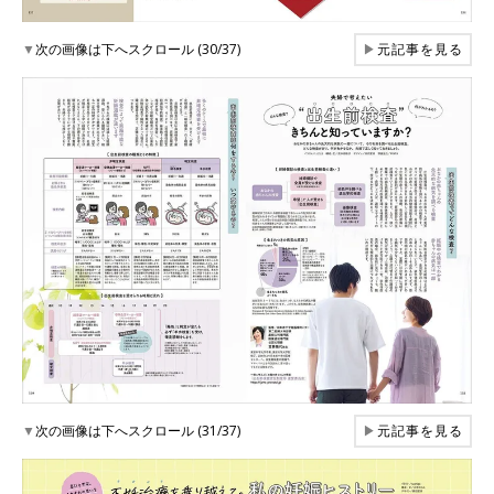
▼
次の画像は下へスクロール (30/37)
▶
元記事を見る
▼
次の画像は下へスクロール (31/37)
▶
元記事を見る